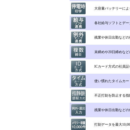
大容量バッテリーによ
各社給与ソフトとデー
残業や休日出勤などの
末締めや20日締めな
ICカード方式の社員
使い慣れたタイムカー
不正打刻を防止する指
残業や休日出勤などの
打刻データを最大10,0