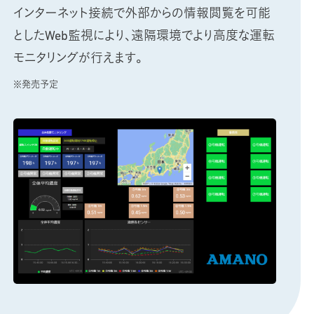
インターネット接続で外部からの情報閲覧を可能
としたWeb監視により、遠隔環境でより高度な運転
モニタリングが行えます。
※発売予定