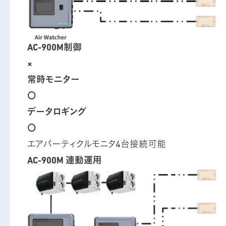
AC-900M制御
×
常時モニター
〇
データロギング
〇
エアパーティクルモニタ4台接続可能
AC-900M 連動運用