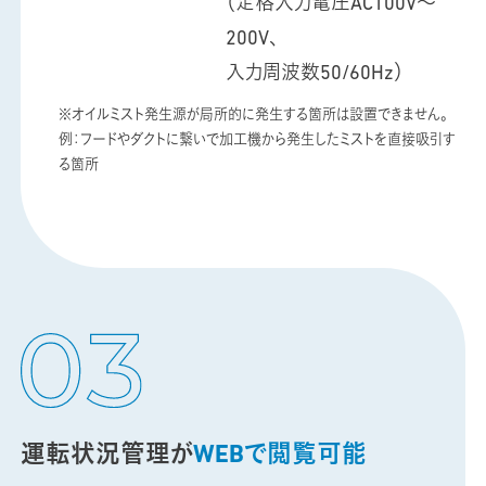
（定格入力電圧AC100V～
200V、
入力周波数50/60Hz）
※オイルミスト発生源が局所的に発生する箇所は設置できません。
例：フードやダクトに繋いで加工機から発生したミストを直接吸引す
る箇所
運転状況管理が
WEBで閲覧可能