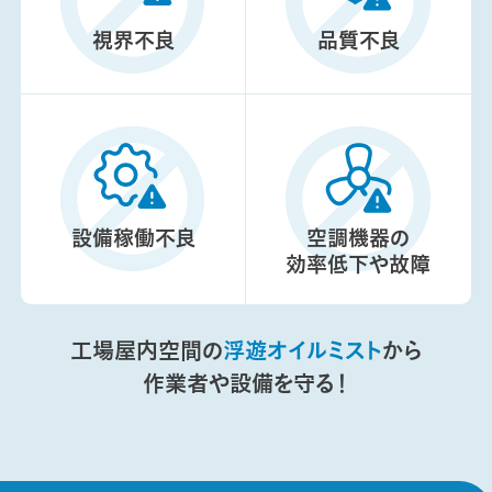
視界不良
品質不良
設備稼働不良
空調機器の
効率低下や故障
工場屋内空間の
浮遊オイルミスト
から
作業者や設備を守る！