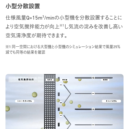
小型分散設置
3
仕様風量Q=15m
/minの小型機を分散設置することに
※1
より空気撹拌能力が向上
し気流の淀みを改善し高い
空気清浄度が期待できます。
※1 同一空間における大型機と小型機のシミュレーション結果で風量25％
減でも同等の結果を確認