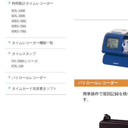
時間集計タイムレコーダー
MX-1000
MX-3000
MRS-300i
MRS-500i
MRS-700i
タイムレコーダー機能一覧
タイムスタンプ
NS-5000シリーズ
PIX-100
パトロールレコーダー
パトロールレコーダー
タイムカード名前書きソフト
簡単操作で巡回記録を残
す。