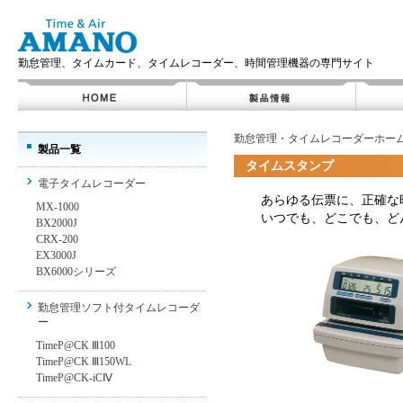
勤怠管理、タイムカード、タイムレコーダー、時間管理機器の専門サイト
勤怠管理・タイムレコーダーホー
製品一覧
タイムスタンプ
電子タイムレコーダー
あらゆる伝票に、正確な
MX-1000
いつでも、どこでも、ど
BX2000J
CRX-200
EX3000J
BX6000シリーズ
勤怠管理ソフト付タイムレコーダ
ー
TimeP@CK Ⅲ100
TimeP@CK Ⅲ150WL
TimeP@CK-iCⅣ