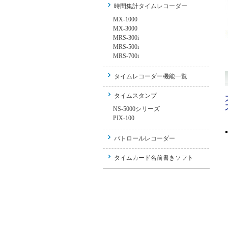
時間集計タイムレコーダー
MX-1000
MX-3000
MRS-300i
MRS-500i
MRS-700i
タイムレコーダー機能一覧
タイムスタンプ
NS-5000シリーズ
PIX-100
パトロールレコーダー
タイムカード名前書きソフト