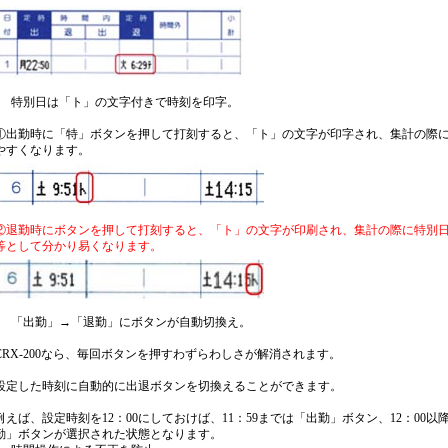
特別日は「ト」の文字付きで時刻を印字。
①出勤時に「特」ボタンを押して打刻すると、「ト」の文字が印字され、集計の際
やすくなります。
②退勤時にボタンを押して打刻すると、「ト」の文字が印刷され、集計の際に特別
等として分かり易くなります。
「出勤」→「退勤」にボタンが自動切換え。
CRX-200なら、毎回ボタンを押すわずらわしさが解消されます。
設定した時刻に自動的に出退ボタンを切換えることができます。
例えば、設定時刻を12：00にしておけば、11：59までは「出勤」ボタン、12：00以
勤」ボタンが選択された状態となります。