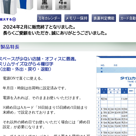
基本仕
電源ONで直ぐに使える。
年月日・時刻は出荷時に設定済みです。
電源を入れれば、そのままお使いいただけます。
※締め日はAカード「16日始まり15日締め/1日始まり
末締め」で設定されております。
それ以外の締め日でお使いいただく場合には「締め日
設定」が必要になります。