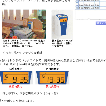
とってもスリムでコンパクト、据え置きも壁掛けも可
能。
くっきり見やすいデジタル時計
明るいオレンジのバックライトで、照明が控えめな飲食店など薄暗い場所でも見や
示。時計表示は12/24時間を設定で変更できます。
押しやすい、大きな出退ボタン（ライト付）
選んだボタンが点灯します。