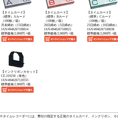
【タイムカード】
【タイムカード】
【タイムカード】
（標準）Aカード
（標準）Bカード
（標準）Cカード
（100枚／箱）
（100枚／箱）
（100枚／箱）
月末締め（15日締め）
20日締め（5日締め）
25日締め（10日締め
JAN/4946267100014
JAN/4946267100021
JAN/4946267100038
標準価格/2,000円 +税
標準価格/2,000円 +税
標準価格/2,000円 +税
【インクリボンカセット】
CE-319250（単色）
JAN/4946267120555
標準価格/2,900円 +税
※タイムレコーダーには、弊社の指定する正規のタイムカード、インクリボン、そ