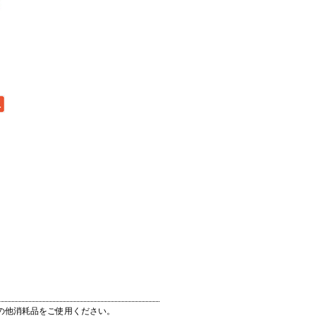
）
の他消耗品をご使用ください。