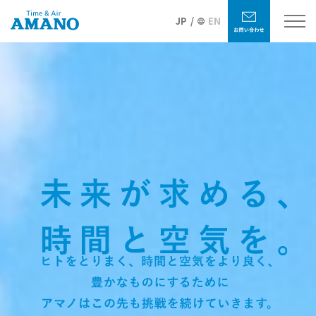
JP
EN