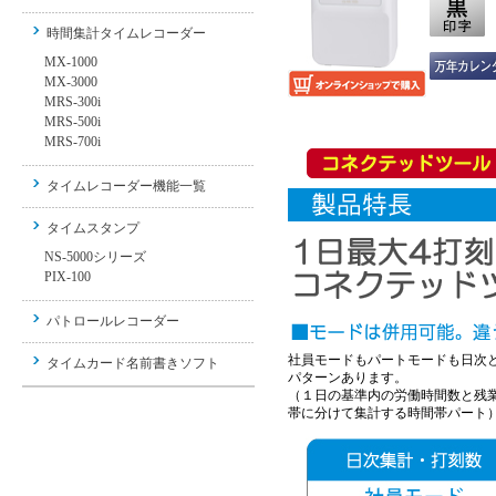
時間集計タイムレコーダー
MX-1000
MX-3000
MRS-300i
MRS-500i
MRS-700i
タイムレコーダー機能一覧
タイムスタンプ
NS-5000シリーズ
PIX-100
パトロールレコーダー
社員モードもパートモードも日次
タイムカード名前書きソフト
パターンあります。
（１日の基準内の労働時間数と残業
帯に分けて集計する時間帯パート