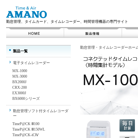
勤怠管理、タイムカード、タイムレコーダー、時間管理機器の専門サイト
勤怠管理・タイムレコーダーホー
製品一覧
電子タイムレコーダー
MX-1000
MX-3000
BX2000J
CRX-200
EX3000J
BX6000シリーズ
勤怠管理ソフト付タイムレコーダ
ー
TimeP@CK Ⅲ100
TimeP@CK Ⅲ150WL
TimeP@CK-iCⅣ