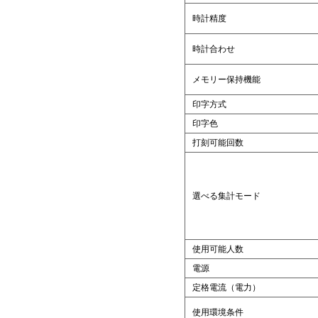
時計精度
時計合わせ
メモリー保持機能
印字方式
印字色
打刻可能回数
選べる集計モード
使用可能人数
電源
定格電流（電力）
使用環境条件