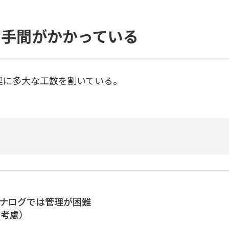
に手間がかかっている
管理に多大な工数を割いている。
ナログでは管理が困難
の考慮）