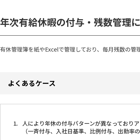
年次有給休暇の付与・残数管理
有休管理簿を紙やExcelで管理しており、毎月残数の
よくあるケース
人により年休の付与パターンが異なっておりア
（一斉付与、入社日基準、比例付与、出勤率