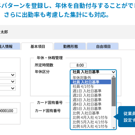
与パターンを登録し、年休を自動付与することがで
さらに出勤率も考慮した集計にも対応。