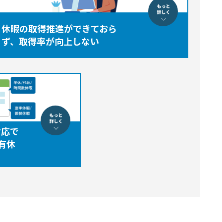
休暇の取得推進ができておら
ず、取得率が向上しない
対応で
有休