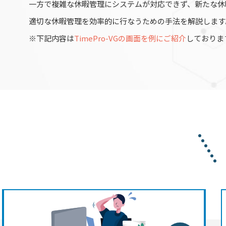
一方で複雑な休暇管理にシステムが対応できず、新たな休
適切な休暇管理を効率的に行なうための手法を解説します
※下記内容は
TimePro-VGの画面を例にご紹介
しておりま