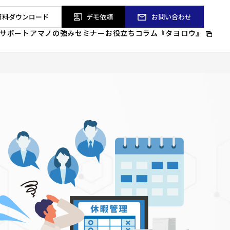
資料
ダウンロード
デモ依頼
お問い合わせ
サポート
アマノの強み
セミナー
お役立ちコラム『タヨロウ』