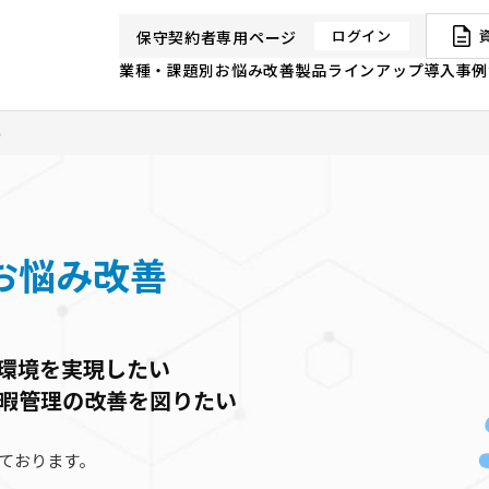
ログイン
保守契約者専用ページ
業種・課題別お悩み改善
製品ラインアップ
導入事例
善
お悩み改善
環境を実現したい
暇管理の改善を図りたい
ております。