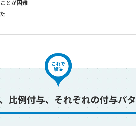
ることが困難
た
、比例付与、それぞれの付与パタ