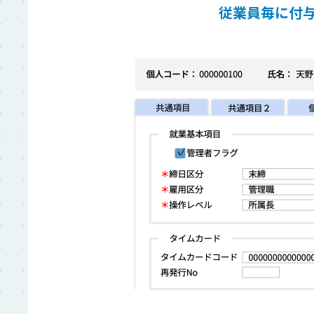
従業員毎に付