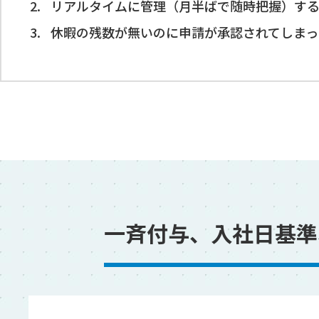
リアルタイムに管理（月半ばで随時把握）す
休暇の残数が無いのに申請が承認されてしまっ
一斉付与、入社日基準