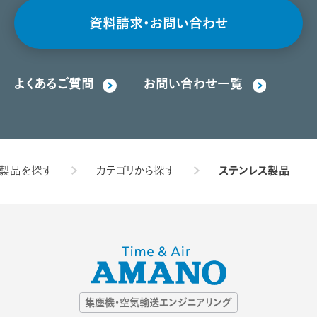
資料請求・お問い合わせ
よくあるご質問
お問い合わせ一覧
製品を探す
カテゴリから探す
ステンレス製品
ジ
集塵機・空気輸送エンジニアリング