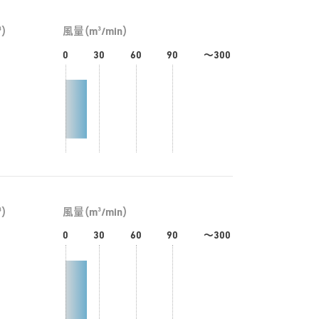
3
3
）
風量（m
/min）
0
30
60
90
～300
3
3
）
風量（m
/min）
0
30
60
90
～300