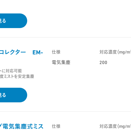
見る
コレクター EM-
仕様
対応濃度（mg/m
電気集塵
200
トに対応可能
度ミストを安定集塵
見る
グ電気集塵式ミス
仕様
対応濃度（mg/m