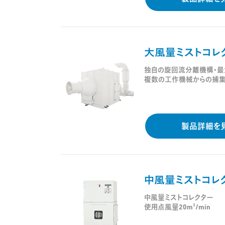
大風量ミストコレ
独自の旋回流分離機構・最
複数の工作機械からの捕
製品詳細を
中風量ミストコレク
中風量ミストコレクター
3
使用点風量20m
/min