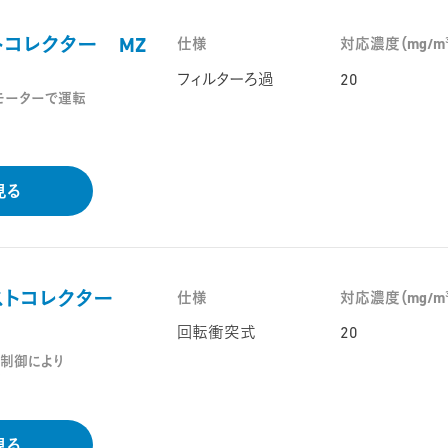
トコレクター MZ
仕様
対応濃度（mg/m
フィルターろ過
20
モーターで運転
見る
ストコレクター
仕様
対応濃度（mg/m
回転衝突式
20
タ制御により
見る