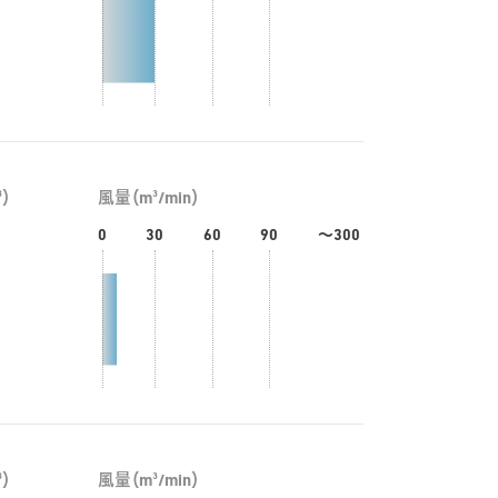
3
3
）
風量（m
/min）
0
30
60
90
～300
3
3
）
風量（m
/min）