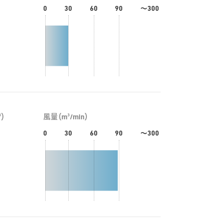
0
30
60
90
～300
3
3
）
風量（m
/min）
0
30
60
90
～300