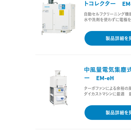
トコレクター EM-
自動セルフクリーニング機
水や洗剤を使わずに電極を
製品詳細を
中風量電気集塵式
ー EM-eH
ターボファンによる余裕の
ダイカストマシンに最適 
製品詳細を