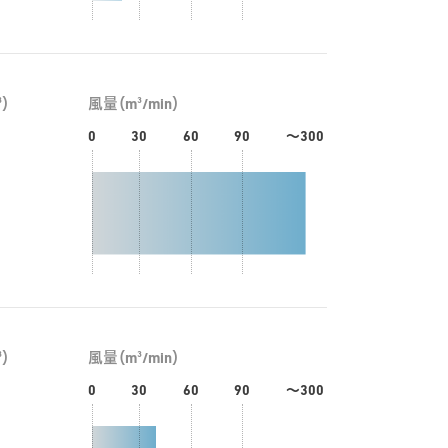
3
3
）
風量（m
/min）
0
30
60
90
～300
3
3
）
風量（m
/min）
0
30
60
90
～300