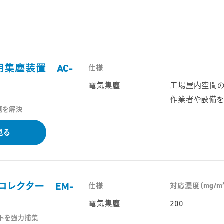
用集塵装置 AC-
仕様
電気集塵
工場屋内空間の
作業者や設備を
題を解決
見る
コレクター EM-
仕様
対応濃度（mg/m
電気集塵
200
トを強力捕集