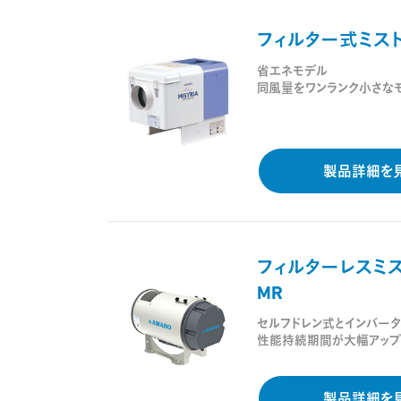
フィルター式ミス
省エネモデル
同風量をワンランク小さな
製品詳細を
フィルターレスミ
MR
セルフドレン式とインバー
性能持続期間が大幅アップ
製品詳細を