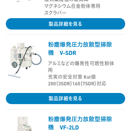
マグネシウム合金粉体専用
スクラバー
製品詳細を見る
粉塵爆発圧力放散型掃除
払
機 V-SDR
アルミなどの爆発性可燃性粉体
用
充実の安全対策 Kst値
200（3SDR）160（7SDR）対応
製品詳細を見る
粉塵爆発圧力放散型掃除
払
機 VF-2LD