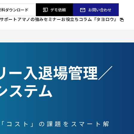
資料
ダウンロード
デモ依頼
お問い合わせ
サポート
アマノの強み
セミナー
お役立ちコラム『タヨロウ』
リー入退場管理／
システム
「コスト」の課題をスマート解