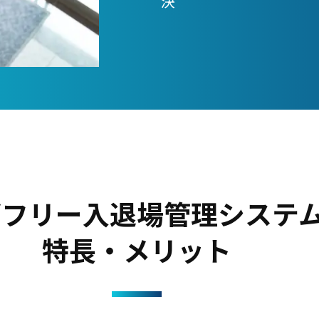
決
ズフリー入退場管理システ
特長・メリット