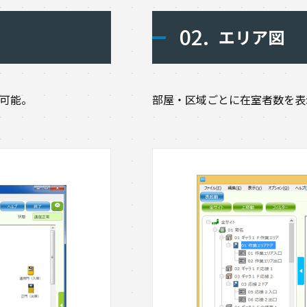
02.
エリア図
可能。
部屋・区域ごとに在室者数を表