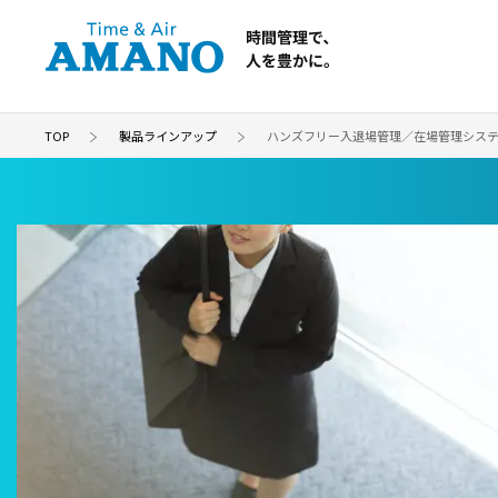
TOP
製品ラインアップ
ハンズフリー入退場管理／在場管理シス