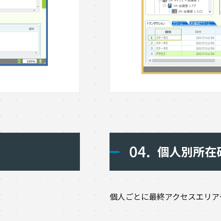
04.
個人別所在
個人ごとに最終アクセスエリア