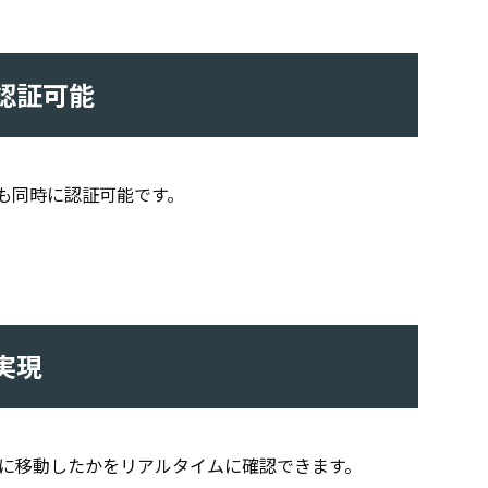
認証可能
も同時に認証可能です。
実現
に移動したかをリアルタイムに確認できます。