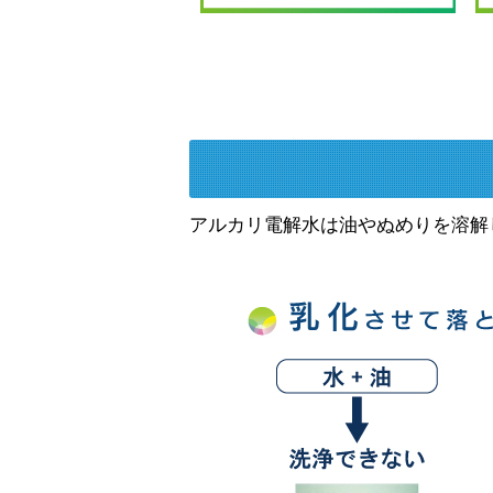
アルカリ電解水は油やぬめりを溶解