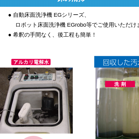
● 自動床面洗浄機 EGシリーズ、
ロボット床面洗浄機 EGrobo等でご使用いただけ
● 希釈の手間なく、後工程も簡単！