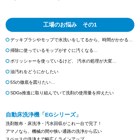
工場のお悩み その1
デッキブラシやモップで水洗いをしてるから、時間がかかる…
掃除に使っているモップがすぐに汚くなる…
ポリッシャーを使っているけど、 汚水の処理が大変…
油汚れをどうにかしたい
5Sの徹底を図りたい…
SDGs推進に取り組んでいて洗剤の使用量を抑えたい
自動床洗浄機「EGシリーズ」
洗剤散布・床洗浄・汚水回収がこれ一台で完了！
アマノなら、機械の間や狭い通路の洗浄から広い
スペースの洗浄まで幅広くラインアップ。