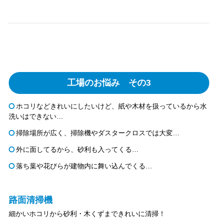
工場のお悩み その3
ホコリなどきれいにしたいけど、紙や木材を扱っているから水
洗いはできない…
掃除場所が広く、掃除機やダスタークロスでは大変…
外に面してるから、砂利も入ってくる…
落ち葉や花びらが建物内に舞い込んでくる…
路面清掃機
細かいホコリから砂利・木くずまできれいに清掃！