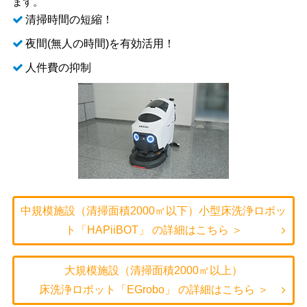
ます。
清掃時間の短縮！
夜間(無人の時間)を有効活用！
人件費の抑制
中規模施設（清掃面積2000㎡以下）小型床洗浄ロボッ
ト「HAPiiBOT」 の詳細はこちら ＞
大規模施設（清掃面積2000㎡以上）
床洗浄ロボット「EGrobo」 の詳細はこちら ＞