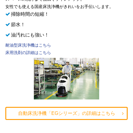
女性でも使える国産床洗浄機がきれいをお手伝いします。
掃除時間の短縮！
節水！
油汚れにも強い！
耐油型床洗浄機はこちら
床用洗剤の詳細はこちら
自動床洗浄機「EGシリーズ」の詳細はこちら