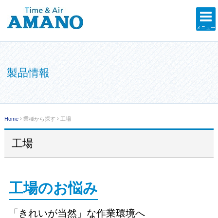
メニュー
製品情報
Home
業種から探す
工場
工場
工場のお悩み
「きれいが当然」な作業環境へ