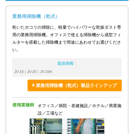
業務用掃除機（乾式）
乾いたホコリの掃除に、軽量でハイパワーな乾燥ダスト専
用の業務用掃除機。オフィスで使える掃除機から成型フィ
ルターを搭載した掃除機まで用途にあわせてお選びくださ
い。
JV-15｜JV-25｜JV-15H
業務用掃除機（乾式）製品ラインアップ
オフィス／病院・老健施設／ホテル／商業施
設／工場など