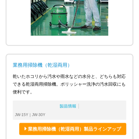
業務用掃除機（乾湿両用）
乾いたホコリから汚水や雨水などの水分と、どちらも対応
できる乾湿両用掃除機。ポリッシャー洗浄の汚水回収にも
便利です。
JW-15Y｜JW-30Y
業務用掃除機（乾湿両用）製品ラインアップ