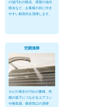
の油汚れの除去、床面の油分
除去など、お客様の目に付き
やすい厨房内を清掃します。
空調清掃
カビの発生や汚れの蓄積、性
能の低下につながるエアコン
や換気扇、吸排気口の清掃