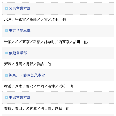
関東営業本部
水戸／宇都宮／高崎／大宮／埼玉 他
東京営業本部
千葉／柏／東京／新宿／錦糸町／西東京／品川 他
信越営業部
新潟／長岡／長野／諏訪 他
神奈川・静岡営業本部
横浜／厚木／藤沢／静岡／沼津／浜松 他
中部営業本部
豊橋／豊田／名古屋／四日市／岐阜 他