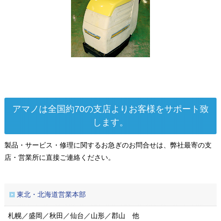
アマノは全国約70の支店よりお客様をサポート致
します。
製品・サービス・修理に関するお急ぎのお問合せは、弊社最寄の支
店・営業所に直接ご連絡ください。
東北・北海道営業本部
札幌／盛岡／秋田／仙台／山形／郡山 他