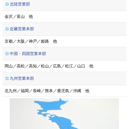
北陸営業部
金沢／富山 他
近畿営業本部
京都／大阪／神戸／姫路 他
中国・四国営業本部
岡山／高松／高知／松山／広島／松江／山口 他
九州営業本部
北九州／福岡／長崎／熊本／鹿児島／沖縄 他