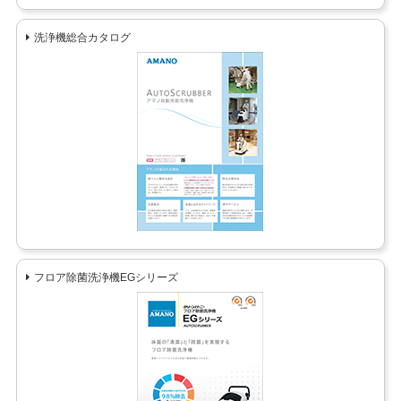
洗浄機総合カタログ
フロア除菌洗浄機EGシリーズ