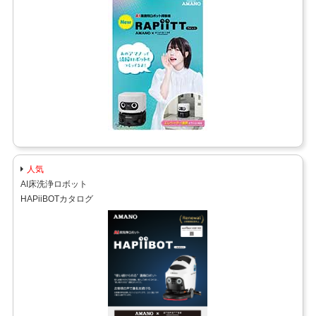
人気
AI床洗浄ロボット
HAPiiBOTカタログ