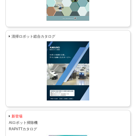
清掃ロボット総合カタログ
新登場
AIロボット掃除機
RAPiiTTカタログ