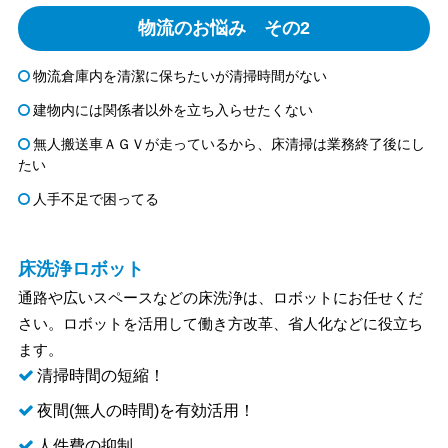
物流のお悩み その2
物流倉庫内を清潔に保ちたいが清掃時間がない
建物内には関係者以外を立ち入らせたくない
無人搬送車ＡＧＶが走っているから、床清掃は業務終了後にし
たい
人手不足で困ってる
床洗浄ロボット
通路や広いスペースなどの床洗浄は、ロボットにお任せくだ
さい。ロボットを活用して働き方改革、省人化などに役立ち
ます。
清掃時間の短縮！
夜間(無人の時間)を有効活用！
人件費の抑制