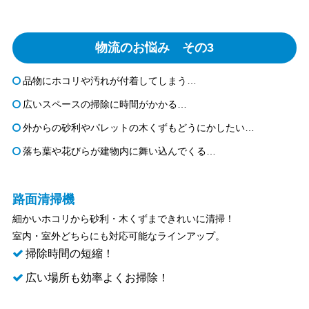
物流のお悩み その3
品物にホコリや汚れが付着してしまう…
広いスペースの掃除に時間がかかる…
外からの砂利やパレットの木くずもどうにかしたい…
落ち葉や花びらが建物内に舞い込んでくる…
路面清掃機
細かいホコリから砂利・木くずまできれいに清掃！
室内・室外どちらにも対応可能なラインアップ。
掃除時間の短縮！
広い場所も効率よくお掃除！