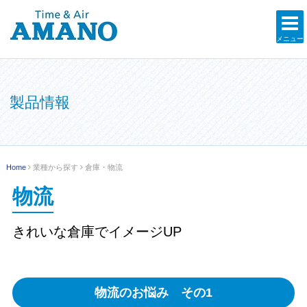
メニュー
製品情報
Home
業種から探す
倉庫・物流
物流
きれいな倉庫でイメージUP
物流のお悩み その1