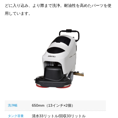
どに入り込み、より際まで洗浄。耐油性を高めたパーツを使
用しています。
650mm（13インチ×2個）
洗浄幅
清水33リットル/回収33リットル
タンク容量