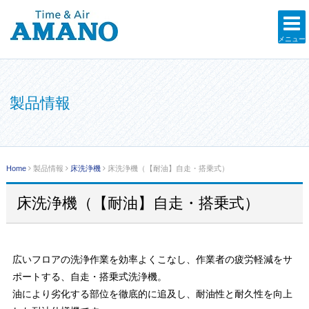
メニュー
製品情報
Home
製品情報
床洗浄機
床洗浄機（【耐油】自走・搭乗式）
床洗浄機（【耐油】自走・搭乗式）
広いフロアの洗浄作業を効率よくこなし、作業者の疲労軽減をサ
ポートする、自走・搭乗式洗浄機。
油により劣化する部位を徹底的に追及し、耐油性と耐久性を向上