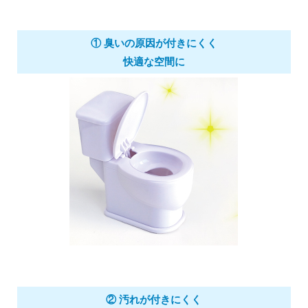
① 臭いの原因が付きにくく
快適な空間に
② 汚れが付きにくく