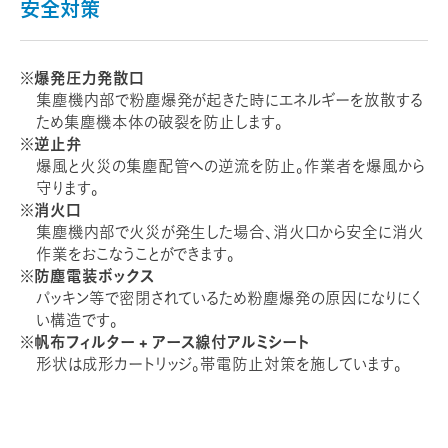
安全対策
爆発圧力発散口
集塵機内部で粉塵爆発が起きた時にエネルギーを放散する
ため集塵機本体の破裂を防止します。
逆止弁
爆風と火災の集塵配管への逆流を防止。作業者を爆風から
守ります。
消火口
集塵機内部で火災が発生した場合、消火口から安全に消火
作業をおこなうことができます。
防塵電装ボックス
パッキン等で密閉されているため粉塵爆発の原因になりにく
い構造です。
帆布フィルター + アース線付アルミシート
形状は成形カートリッジ。帯電防止対策を施しています。