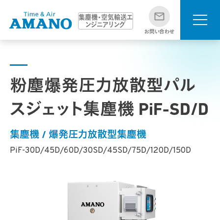
集塵機・空気輸送エ
ンジニアリング
お問い合わせ
粉塵爆発圧力放散型パル
スジェット集塵機 PiF-SD/D
集塵機 / 爆発圧力放散型集塵機
PiF-30D/45D/60D/30SD/45SD/75D/120D/150D