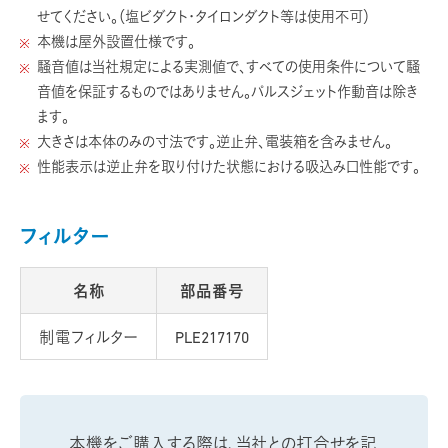
せてください。（塩ビダクト・タイロンダクト等は使用不可）
本機は屋外設置仕様です。
騒音値は当社規定による実測値で、すべての使用条件について騒
音値を保証するものではありません。パルスジェット作動音は除き
ます。
大きさは本体のみの寸法です。逆止弁、電装箱を含みません。
性能表示は逆止弁を取り付けた状態における吸込み口性能です。
フィルター
名称
部品番号
制電フィルター
PLE217170
本機をご購入する際は、当社との打合せを記