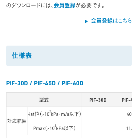
のダウンロードには、
会員登録
が必要です。
会員登録
はこちら
仕様表
PiF-30D / PiF-45D / PiF-60D
型式
PiF-30D
PiF-45
2
Kst値（×10
kPa・m/s以下）
400
対応範囲
2
Pmax（×10
kPa以下）
11.5