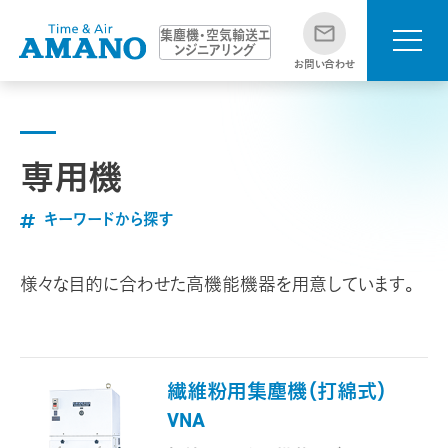
集塵機・空気輸送エ
ンジニアリング
お問い合わせ
専用機
キーワードから探す
様々な目的に合わせた高機能機器を用意しています。
繊維粉用集塵機（打綿式）
VNA