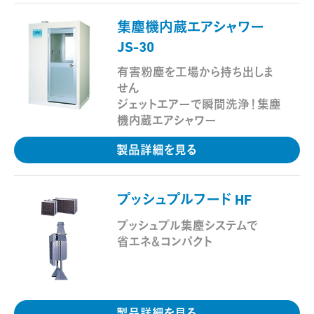
集塵機内蔵エアシャワー
JS-30
有害粉塵を工場から持ち出しま
せん
ジェットエアーで瞬間洗浄！集塵
機内蔵エアシャワー
製品詳細を見る
プッシュプルフード HF
-
プッシュプル集塵システムで
省エネ＆コンパクト