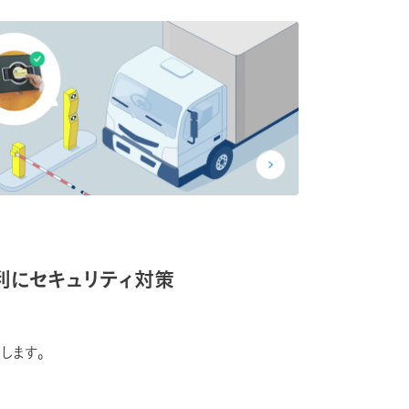
利にセキュリティ対策
します。