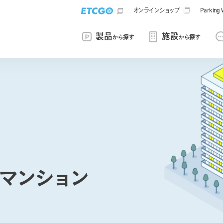
オンラインショップ
Parki
製品
施設
から探す
から探す
マンション