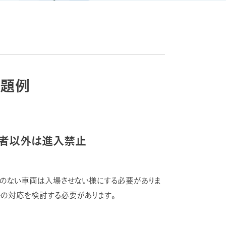
課題例
係者以外は進入禁止
係のない車両は入場させない様にする必要がありま
かの対応を検討する必要があります。