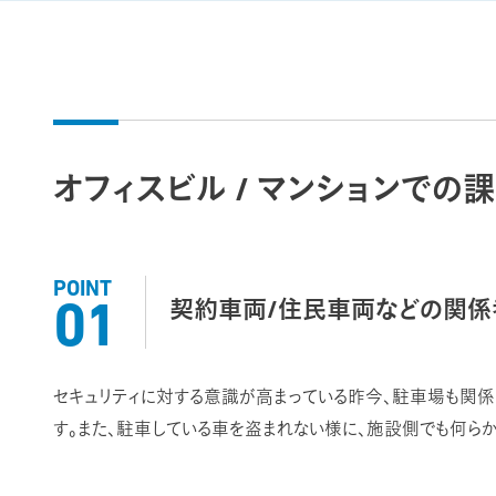
オフィスビル / マンションでの
POINT
契約車両/住民車両などの関
01
セキュリティに対する意識が高まっている昨今、駐車場も関
す。また、駐車している車を盗まれない様に、施設側でも何ら