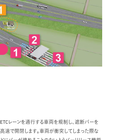
ETCレーンを通行する車両を規制し、遮断バーを
高速で開閉します。車両が衝突してしまった際な