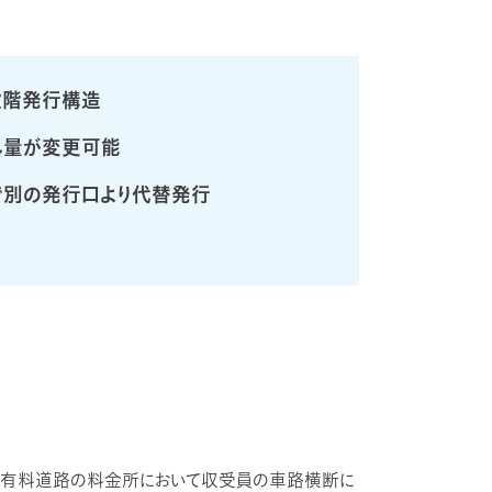
段階発行構造
し量が変更可能
で別の発行口より代替発行
有料道路の料金所において収受員の車路横断に