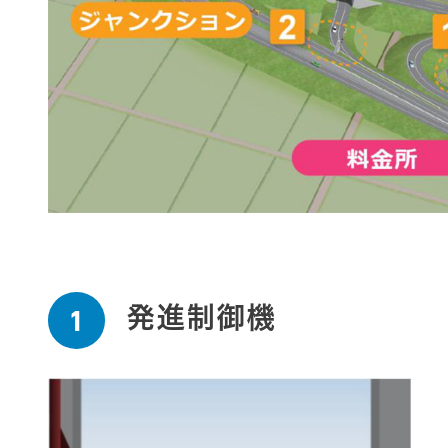
発進制御機
1