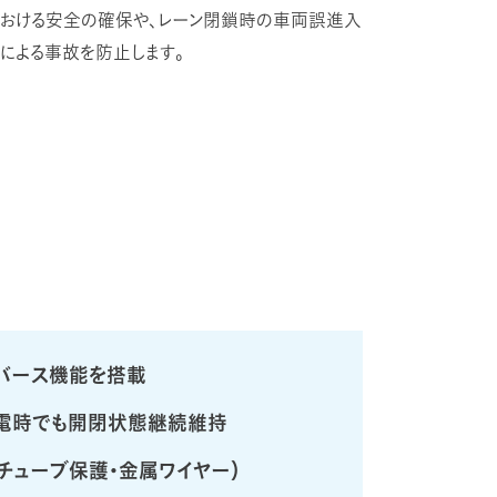
おける安全の確保や、レーン閉鎖時の車両誤進入
による事故を防止します。
バース機能を搭載
停電時でも開閉状態継続維持
チューブ保護・金属ワイヤー）