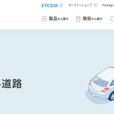
オンラインショップ
Parki
製品
施設
から探す
から探す
料道路