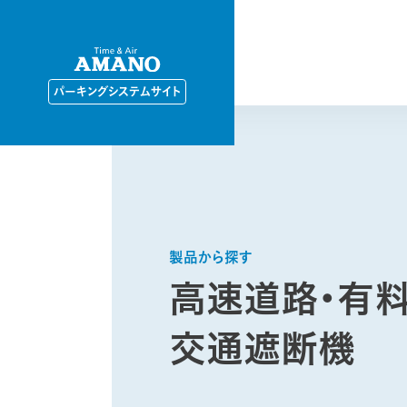
パーキングシステムサイト
製品から探す
高速道路・有
交通遮断機