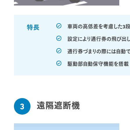
特長
車両の高低差を考慮した3
設定により通行券の飛び出
通行券づまりの際には自動
駆動部自動保守機能を搭載
遠隔遮断機
3