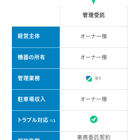
管理受託
経営主体
オーナー様
機器の所有
オーナー様
管理業務
※1
駐車場収入
オーナー様
トラブル対応
※3
業務委託契約