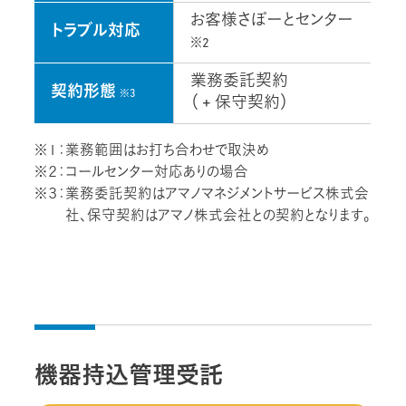
お客様さぽーとセンター
トラブル対応
※2
業務委託契約
契約形態
※3
（ + 保守契約）
※１：業務範囲はお打ち合わせで取決め
※２：コールセンター対応ありの場合
※３：業務委託契約はアマノマネジメントサービス株式会
社、保守契約はアマノ株式会社との契約となります。
機器持込管理受託