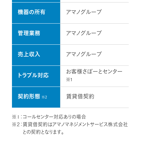
機器の所有
アマノグループ
管理業務
アマノグループ
売上収入
アマノグループ
お客様さぽーとセンター
トラブル対応
※1
契約形態
賃貸借契約
※2
※１：コールセンター対応ありの場合
※２：賃貸借契約はアマノマネジメントサービス株式会社
との契約となります。