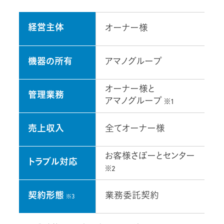
経営主体
オーナー様
機器の所有
アマノグループ
オーナー様と
管理業務
アマノグループ
※1
売上収入
全てオーナー様
お客様さぽーとセンター
トラブル対応
※2
契約形態
業務委託契約
※3