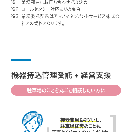
※１：業務範囲はお打ち合わせで取決め
※２：コールセンター対応ありの場合
※３：業務委託契約はアマノマネジメントサービス株式会
社との契約となります。
機器持込管理受託 + 経営支援
駐車場のことを丸ごと相談したい方に
機器費用もキツい
し、
駐車場経営
のことも、