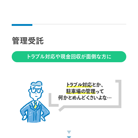
管理受託
トラブル対応や現金回収が面倒な方に
トラブル対応
とか、
駐車場の管理
って
何かとめんどくさいよな…