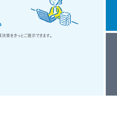
。
解決策をきっとご提示できます。