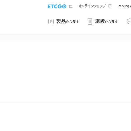
オンラインショップ
Parki
製品
施設
から探す
から探す