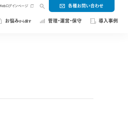
各種お問い合わせ
ng Webログインページ
お悩み
管理・運営・保守
導入事例
から探す