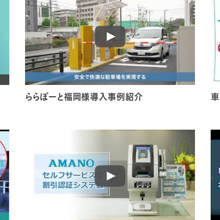
ららぽーと福岡様導入事例紹介
車