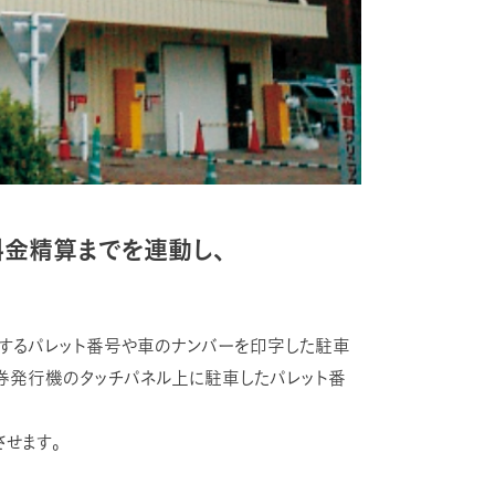
料金精算までを連動し、
車するパレット番号や車のナンバーを印字した駐車
券発行機のタッチパネル上に駐車したパレット番
せます。