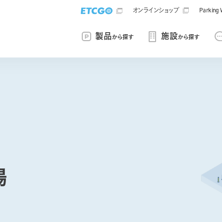
オンラインショップ
Parki
製品
施設
から探す
から探す
場