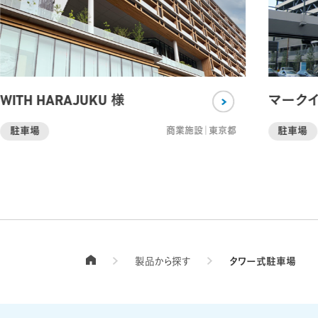
WITH HARAJUKU 様
マークイ
商業施設｜東京都
駐車場
駐車場
製品から探す
タワー式駐車場
TOPページ