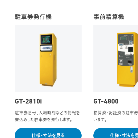
駐車券発行機
事前精算機
GT-2810i
GT-4800
駐車券番号、入場時刻などの情報を
精算済・認証済の駐車
書込みした駐車券を発行します。
います。
仕様・寸法を見る
仕様・寸法を