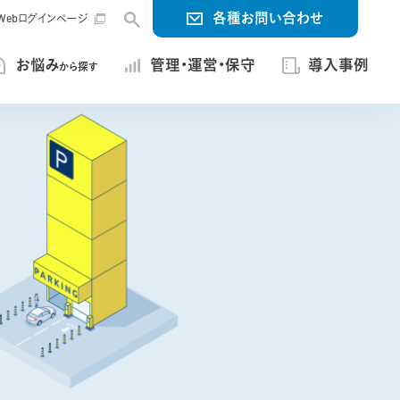
各種お問い合わせ
ng Webログインページ
お悩み
管理・運営・保守
導入事例
から探す