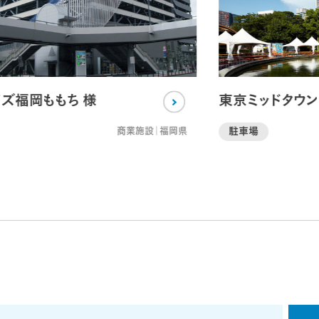
ズ福岡ももち 様
東京ミッドタウン
商業施設｜福岡県
駐車場