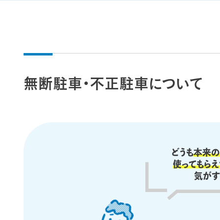
無断駐車・不正駐車について
どうも
本来の
使ってもら
気がす