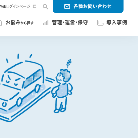
各種お問い合わせ
ng Webログインページ
お悩み
管理・運営・保守
導入事例
から探す