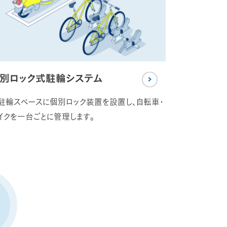
別ロック式駐輪システム
駐輪スペースに個別ロック装置を設置し、自転車・
イクを一台ごとに管理します。