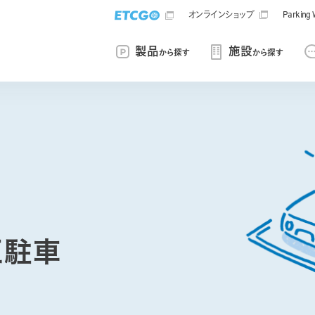
オンラインショップ
Parki
製品
施設
から探す
から探す
正駐車