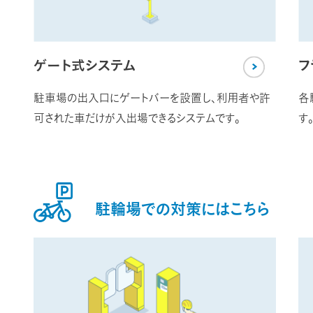
ゲート式システム
フ
駐車場の出入口にゲートバーを設置し、利用者や許
各
可された車だけが入出場できるシステムです。
す
駐輪場での
対策にはこちら