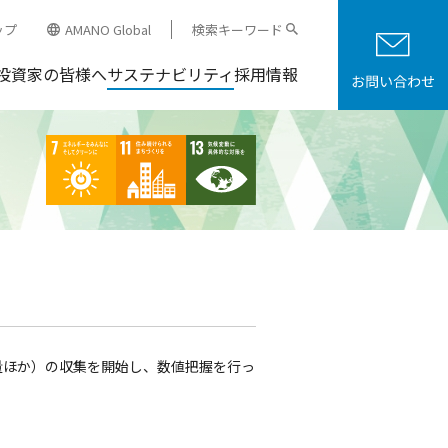
ップ
AMANO Global
検索キーワード
投資家の皆様へ
サステナビリティ
採用情報
量ほか）の収集を開始し、数値把握を行っ