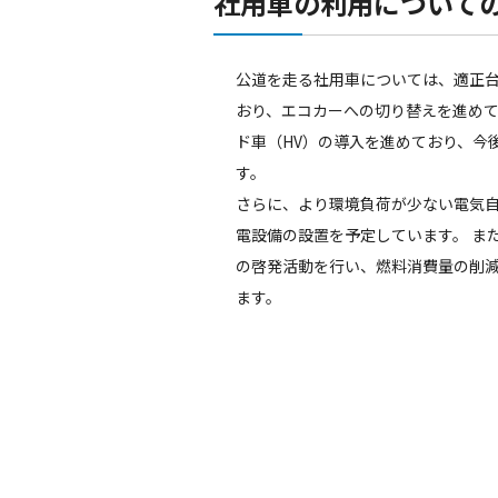
社用車の利用について
公道を走る社用車については、適正
おり、エコカーへの切り替えを進め
ド車（HV）の導入を進めており、今
す。
さらに、より環境負荷が少ない電気自
電設備の設置を予定しています。 ま
の啓発活動を行い、燃料消費量の削減
ます。