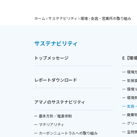
ホーム
サステナビリティ
環境
支店・営業所の取り組み
サステナビリティ
トップメッセージ
E【環
環境
レポートダウンロード
気候
環境
環境
アマノのサステナビリティ
支店
廃棄
基本方針／推進体制
グリ
マテリアリティ
生物
カーボンニュートラルへの取り組み