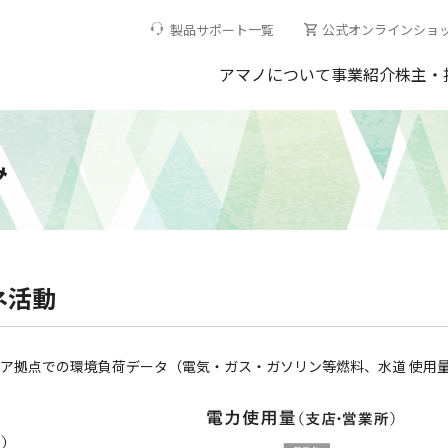
製品サポート一覧
公式オンラインショ
アマノについて
事業紹介
株主・
み
ネ活動
エリア拠点での環境負荷データ（電気・ガス・ガソリン等燃料、水道 使用