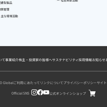
社会貢献活動
配慮型製品
物質管理
と主な環境活動
いて
事業紹介
株主・投資家の皆様へ
サステナビリティ
採用情報
お知らせ
 Global
ご利用にあたって
リンクについて
プライバシーポリシー
サイト
Official SNS
公式オンラインショップ