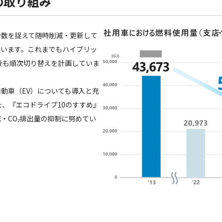
の取り組み
台数を捉えて随時削減・更新して
ています。これまでもハイブリッ
後も順次切り替えを計画していま
動車（EV）についても導入と充
た、『エコドライブ10のすすめ』
・CO₂排出量の抑制に努めてい