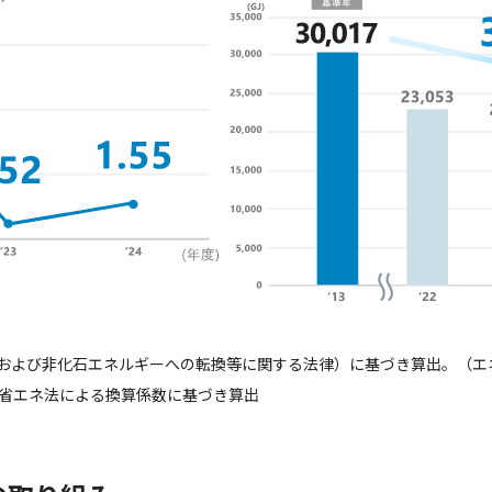
および非化石エネルギーへの転換等に関する法律）に基づき算出。（エ
改正省エネ法による換算係数に基づき算出