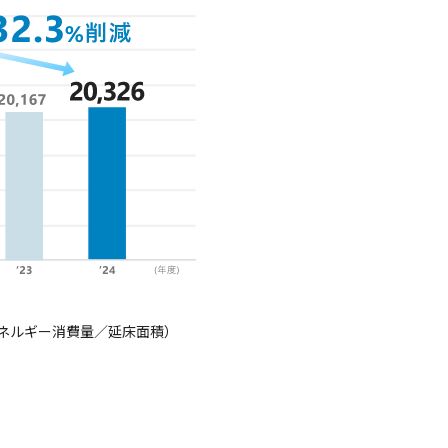
ネルギー消費量／延床面積）