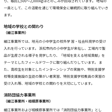
り、毎回1,500～2,000kgほどのごみが回収されています。 地域の
一員として、この活動を通じて環境保全に継続的に取り組んでいき
ます。
地域の学校との関わり
（細江事業所）
細江事業所では、地元の小中学生の校外学 習・社会科見学の受け
入れを行っています。 浜松市内の小中学生が来社し、工場内で製
品が生産される様子を見学したり、「地域を支える地域貢献」を
テーマとしたフィールドワークに取り組んだりしています。 ま
た、高校生を対象としたインターンシップの実施や、特別支援学
校等支援施設の生徒の障がい者実習、特別支援学校教員の実習の
受け入れ等、地域の学校との関わりを大切にしています。
消防団協力事業所
（細江事業所・相模原事業所）
細江事業所および相模原事業所では「消防団協力事業所」とし