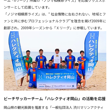
ーム「Xリーグ」所属の「ノジマ相模原ライズ」を応援グッズスポ
ンサーとして応援しています。
「ノジマ相模原ライズ」は、“ 社会情勢に左右されない、地域とフ
ァンと共に歩むプロフェッショナルクラブ”を理念を掲げ2009年に
創部され、2009年シーズンから「Ｘリーグ」に参戦しています。
ビーチサッカーチーム「ハレクティオ岡山」の活動を応援
岡山県の観光振興を推進する「一般社団法人 渋川マリンアクティ