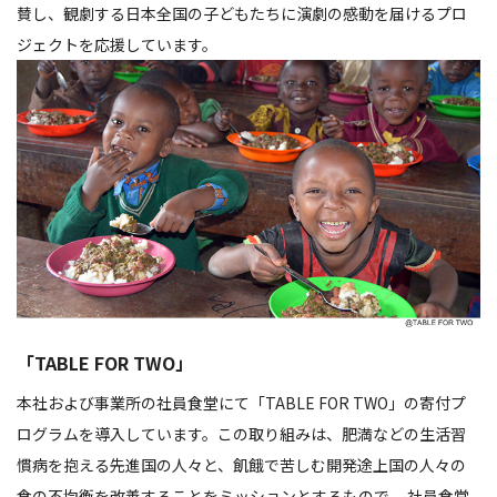
賛し、観劇する日本全国の子どもたちに演劇の感動を届けるプロ
ジェクトを応援しています。
「TABLE FOR TWO」
本社および事業所の社員食堂にて「TABLE FOR TWO」の寄付プ
ログラムを導入しています。この取り組みは、肥満などの生活習
慣病を抱える先進国の人々と、飢餓で苦しむ開発途上国の人々の
食の不均衡を改善することをミッションとするもので、 社員食堂