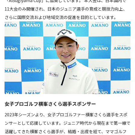
「AiSugiyama Cup」に協賛しています。 本大会は、日本国内で
11大会のみ開催され、日本のジュニア選手の育成と競技力向上、
さらに国際交流および地域交流の促進を目的としています。
女子プロゴルフ横峯さくら選手スポンサー
2023年シーズンより、女子プロゴルファー横峯さくら選手をスポ
ンサーとして応援しています。ジュニア時代から現在まで第一線で
活躍してきた横峯さくら選手が、結婚・出産を経て、ママゴルフ