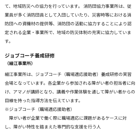
て、地域防災への協力を行っています。 消防団協力事業所は、従
業員が多く消防団員として入団していたり、災害時等における消
防団への資機材の提供等、消防団の活動に協力することにより認
定される企業・事業所で、地域の防災体制の充実に協力していま
す。
ジョブコーチ養成研修
（細江事業所）
細江事業所は、ジョブコーチ（職場適応援助者）養成研修の実習
会場となっています。各企業から参加される障がい者の担当者に向
け、アマノが講師となり、講義や作業体験を通して障がい者からの
目線を持った指導方法を伝えています。
※ジョブコーチ（職場適応援助者）
障がい者が企業で働く際に職場適応に課題があるケースに対
し、障がい特性を踏まえた専門的な支援を行う人