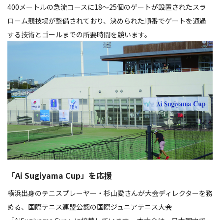
400メートルの急流コースに18～25個のゲートが設置されたスラ
ローム競技場が整備されており、決められた順番でゲートを通過
する技術とゴールまでの所要時間を競います。
「Ai Sugiyama Cup」を応援
横浜出身のテニスプレーヤー・杉山愛さんが大会ディレクターを務
める、国際テニス連盟公認の国際ジュニアテニス大会