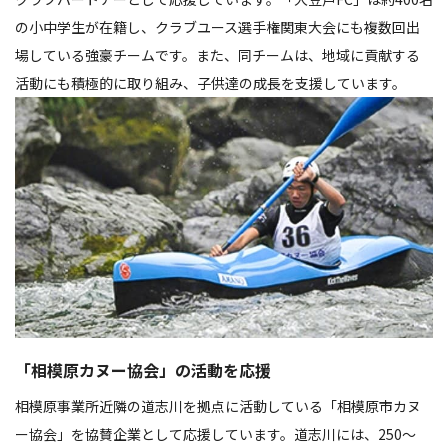
の小中学生が在籍し、クラブユース選手権関東大会にも複数回出
場している強豪チームです。また、同チームは、地域に貢献する
活動にも積極的に取り組み、子供達の成長を支援しています。
「相模原カヌー協会」の活動を応援
相模原事業所近隣の道志川を拠点に活動している「相模原市カヌ
ー協会」を協賛企業として応援しています。道志川には、250～