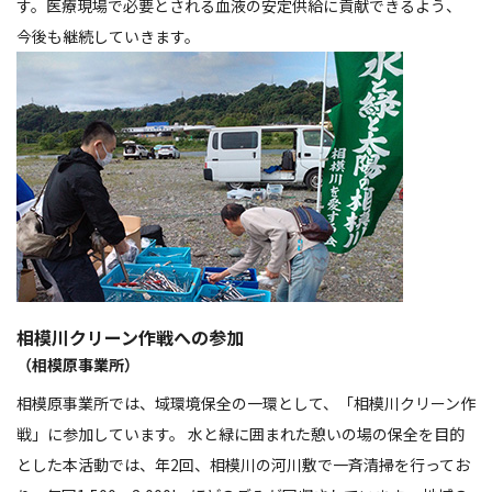
す。医療現場で必要とされる血液の安定供給に貢献できるよう、
今後も継続していきます。
相模川クリーン作戦への参加
（相模原事業所）
相模原事業所では、域環境保全の一環として、「相模川クリーン作
戦」に参加しています。 水と緑に囲まれた憩いの場の保全を目的
とした本活動では、年2回、相模川の河川敷で一斉清掃を行ってお