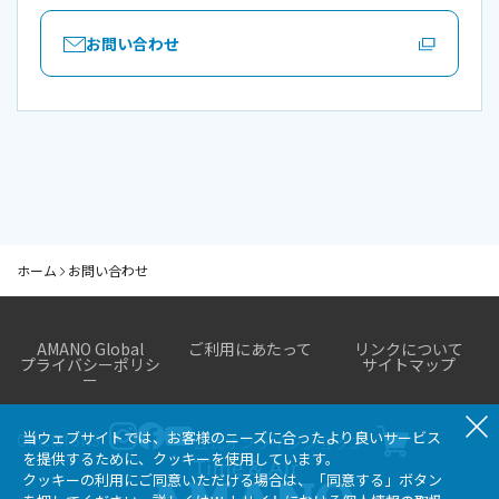
お問い合わせ
ホーム
お問い合わせ
AMANO Global
ご利用にあたって
リンクについて
プライバシーポリシ
サイトマップ
ー
当ウェブサイトでは、お客様のニーズに合ったより良いサービス
Official SNS
公式オンラインショップ
を提供するために、クッキーを使用しています。
クッキーの利用にご同意いただける場合は、「同意する」ボタン