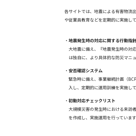
各サイトでは、地震による有害物流
や従業員教育などを定期的に実施し
地震発生時の対応に関する行動指
大地震に備え、『地震発生時の対
は独自に、より具体的な防災マニ
安否確認システム
緊急時に備え、事業継続計画（BC
入し、定期的に運用訓練を実施し
初動対応チェックリスト
大規模災害の発生時における来訪
を作成し、実施運用を行っていま