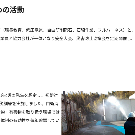
めの活動
育（職長教育、低圧電気、自由研削砥石、石綿作業、フルハーネス）と
従業員と協力会社が一体となり安全大会、災害防止協議会を定期開催し
び火災の発生を想定し、初動対
防災訓練を実施しました。自衛消
険物・有害物を取り扱う職場では
災体制の有効性を毎年確認してい