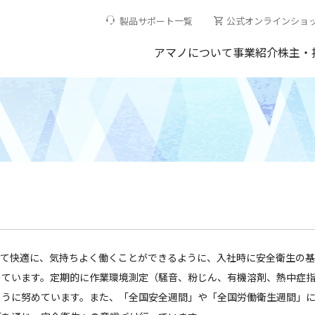
製品サポート一覧
公式オンラインショ
アマノについて
事業紹介
株主・
して快適に、気持ちよく働くことができるように、入社時に安全衛生の
めています。定期的に作業環境測定（騒音、粉じん、有機溶剤、熱中症
ように努めています。また、「全国安全週間」や「全国労働衛生週間」