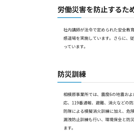
労働災害を防止するた
社内講師が法令で定められた安全教
感道場を実施しています。さらに、
っています。
防災訓練
相模原事業所では、震度6の地震およ
応、119番通報、避難、消火などの
防隊による模擬消火訓練に加え、危
漏洩防止訓練も行い、環境保全と防
ます。