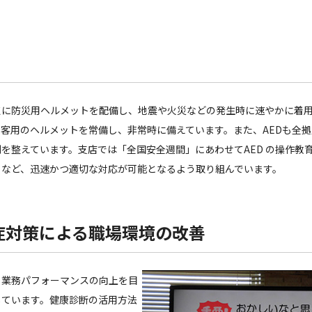
点に防災用ヘルメットを配備し、地震や火災などの発生時に速やかに着
客用のヘルメットを常備し、非常時に備えています。また、AEDも全
を整えています。支店では「全国安全週間」にあわせてAED の操作教
うなど、迅速かつ適切な対応が可能となるよう取り組んでいます。
症対策による職場環境の改善
、業務パフォーマンスの向上を目
しています。健康診断の活用方法