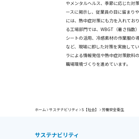
やメンタルヘルス、季節に応じた対
ースに掲示し、従業員の目に留まり
には、熱中症対策にも力を入れてお
る工場部門では、WBGT（暑さ指数
シートの活用、冷感素材の作業服の
など、現場に即した対策を実施して
ラによる情報発信や熱中症対策飲料
職場環境づくりを進めています。
ホーム
サステナビリティ
S【社会】
労働安全衛生
サステナビリティ