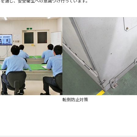
どを通じ、安全衛生への意識づけ行っています。
転倒防止対策