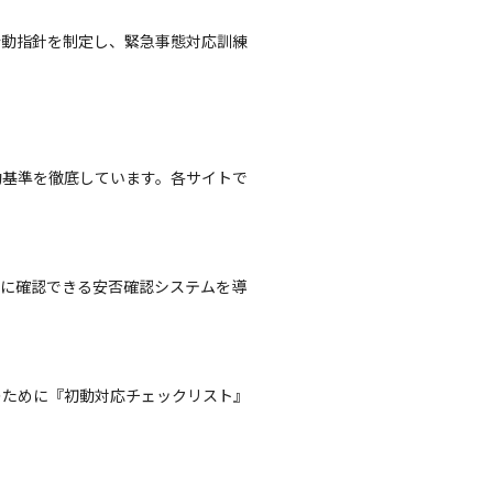
行動指針を制定し、緊急事態対応訓練
動基準を徹底しています。各サイトで
確に確認できる安否確認システムを導
のために『初動対応チェックリスト』