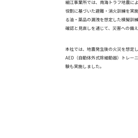
細江事業所では、南海トラフ地震に
役割に基づいた避難・消火訓練を実
る油・薬品の漏洩を想定した模擬訓
確認と見直しを通じて、災害への備
本社では、地震発生後の火災を想定
AED（自動体外式除細動器）トレー
験も実施しました。