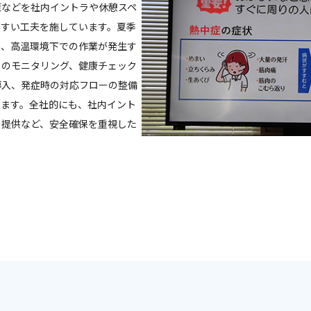
策などを社内イントラや休憩スペ
やすい工夫を施しています。夏季
り、高温環境下での作業が発生す
）のモニタリング、健康チェック
導入、発症時の対応フローの整備
います。全社的にも、社内イント
の提供など、安全確保を重視した