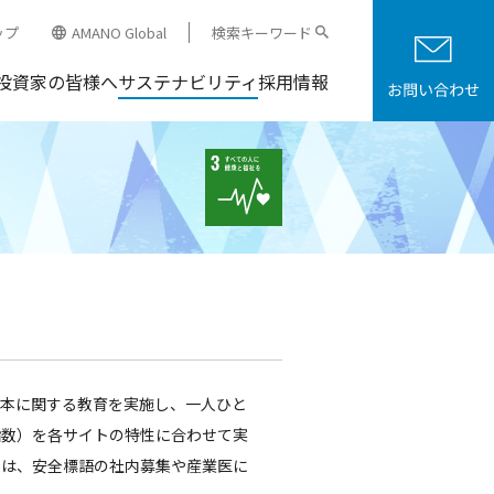
ップ
AMANO Global
検索キーワード
投資家の皆様へ
サステナビリティ
採用情報
基本に関する教育を実施し、一人ひと
指数）を各サイトの特性に合わせて実
には、安全標語の社内募集や産業医に