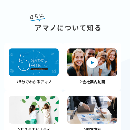
5分でわかるアマノ
会社案内動画
サステナビリティ
経営方針