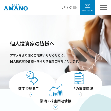
JP
EN
個人投資家の皆様へ
アマノをより深くご理解いただくために、
個人投資家の皆様へ向けた情報をご紹介いたします。
数字で見るアマノ
アマノの事業領域
業績・株主関連情報