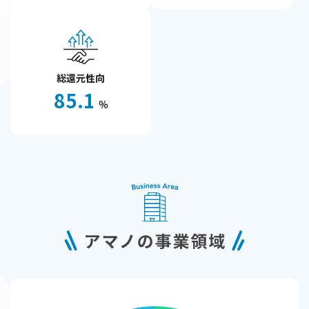
総還元性向
85.1
％