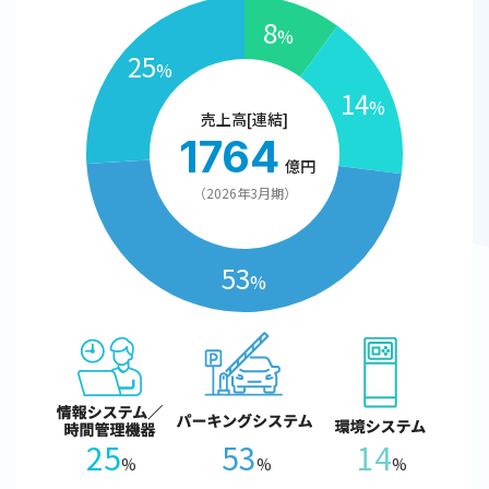
8
%
25
%
14
%
売上高[連結]
1764
億円
（2026年3月期）
53
%
25
53
14
%
%
%