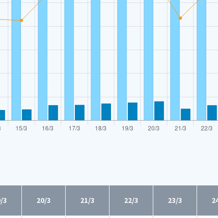
/3
20/3
21/3
22/3
23/3
2