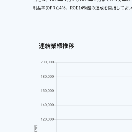
利益率(OPR)14%、ROE14%超の達成を目指してま
連結業績推移