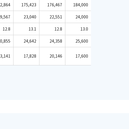
2,864
175,423
176,467
184,000
9,567
23,040
22,551
24,000
12.8
13.1
12.8
13.0
0,855
24,642
24,358
25,600
3,141
17,828
20,146
17,600