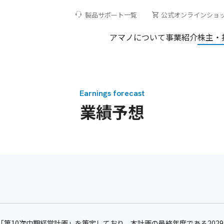
製品サポート一覧
公式オンラインショ
アマノについて
事業紹介
株主・
Earnings forecast
業績予想
「第10次中期経営計画」を策定しており、本計画の最終年度である2029年