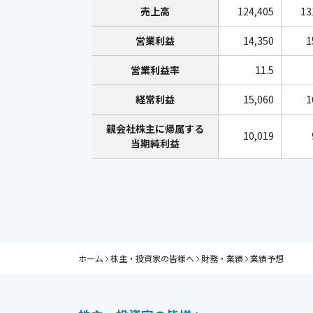
売上高
124,405
13
営業利益
14,350
1
営業利益率
11.5
経常利益
15,060
1
親会社株主に帰属する
10,019
当期純利益
ホーム
株主・投資家の皆様へ
財務・業績
業績予想