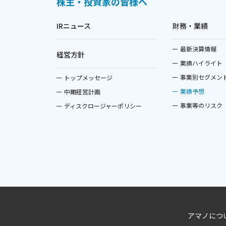
株主・投資家の皆様へ
IRニュース
財務・業績
最新決算情報
経営方針
業績ハイライト
事業別セグメン
トップメッセージ
業績予想
中期経営計画
事業等のリスク
ディスクロージャーポリシー
アマノにつ