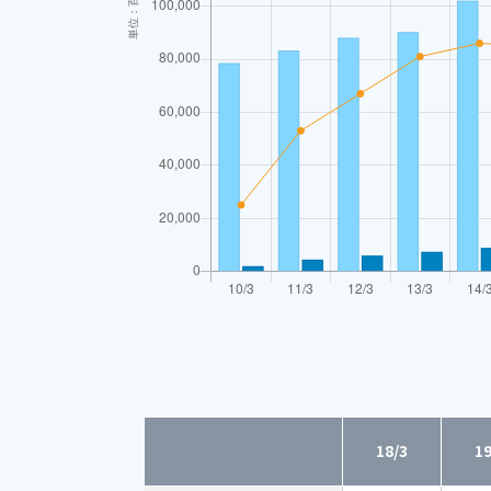
18/3
19