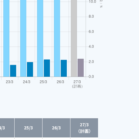
27/3
4/3
25/3
26/3
（計画）