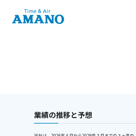
業績の推移と予想
当社は、2026年４月から2029年３月までの３ヵ年の