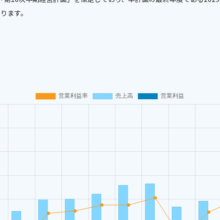
いります。