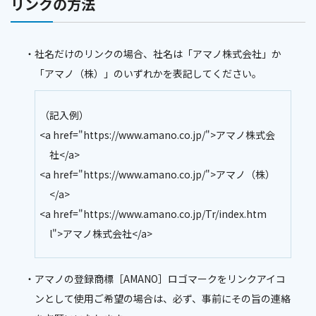
リンクの方法
社名だけのリンクの場合、社名は「アマノ株式会社」か
「アマノ（株）」のいずれかを表記してください。
（記入例）
<a href="https://www.amano.co.jp/">アマノ株式会
社</a>
<a href="https://www.amano.co.jp/">アマノ（株）
</a>
<a href="https://www.amano.co.jp/Tr/index.htm
l">アマノ株式会社</a>
アマノの登録商標［AMANO］ロゴマークをリンクアイコ
ンとして使用ご希望の場合は、必ず、事前にその旨の連絡