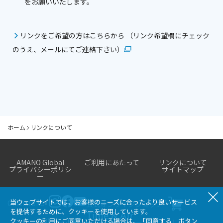
をお願いいたします。
リンクをご希望の方はこちらから （リンク希望欄にチェック
のうえ、メールにてご連絡下さい）
ホーム
リンクについて
AMANO Global
ご利用にあたって
リンクについて
プライバシーポリシ
サイトマップ
ー
当ウェブサイトでは、お客様のニーズに合ったより良いサービス
Official SNS
公式オンラインショップ
を提供するために、クッキーを使用しています。
クッキーの利用にご同意いただける場合は、「同意する」ボタン