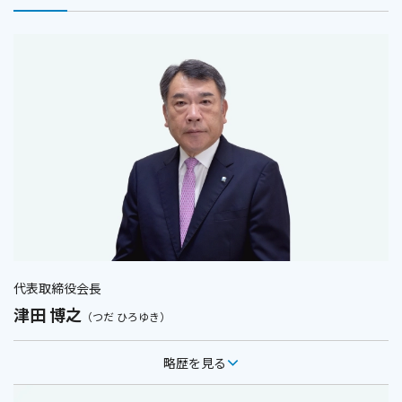
代表取締役会長
津田 博之
（つだ ひろゆき）
略歴を見る