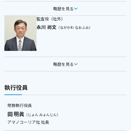
略歴を見る
監査役（社外）
永川 尚文
（ながかわ なおふみ）
略歴を見る
執行役員
常務執行役員
田 明眞
（じょん みょんじん）
アマノコーリア社 社長