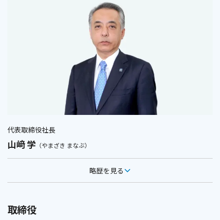
代表取締役社長
山﨑 学
（やまざき まなぶ）
略歴を見る
取締役