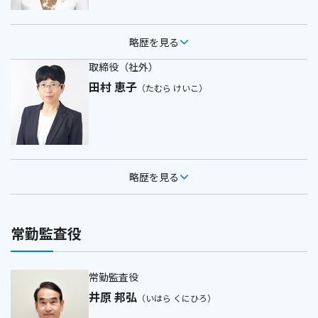
略歴を見る
取締役（社外）
田村 恵子
（たむら けいこ）
略歴を見る
常勤監査役
常勤監査役
井原 邦弘
（いはら くにひろ）