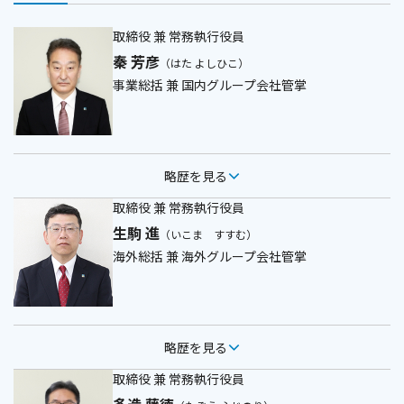
取締役 兼 常務執行役員
秦 芳彦
（はた よしひこ）
事業総括 兼 国内グループ会社管掌
略歴を見る
取締役 兼 常務執行役員
生駒 進
（いこま すすむ）
海外総括 兼 海外グループ会社管掌
略歴を見る
取締役 兼 常務執行役員