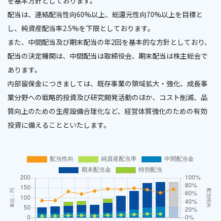
を基本方針としております。
配当は、連結配当性向60%以上、総還元性向70%以上を目標と
し、純資産配当率2.5%を下限としております。
また、中間配当及び期末配当の年2回を基本的な方針としており、
配当の決定機関は、中間配当は取締役会、期末配当は株主総会で
あります。
内部留保金につきましては、既存事業の領域拡大・強化、成長事
業分野への戦略的投資及び研究開発活動のほか、コスト削減、品
質向上のための生産設備合理化など、経営体質強化のための有効
投資に備えることといたします。