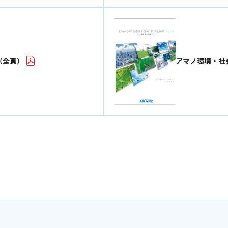
（全頁）
アマノ環境・社会