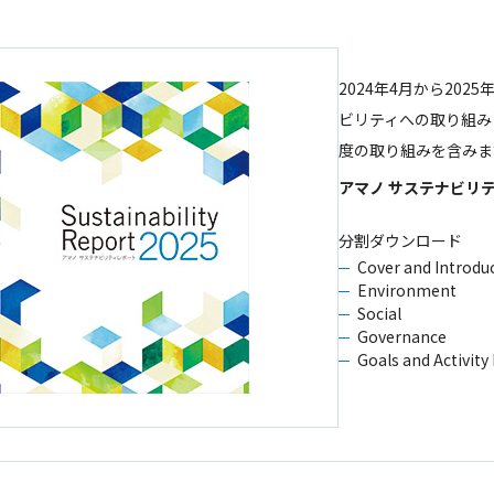
2024年4月から20
ビリティへの取り組み
度の取り組みを含みま
アマノ サステナビリテ
分割ダウンロード
Cover and Introdu
Environment
Social
Governance
Goals and Activity