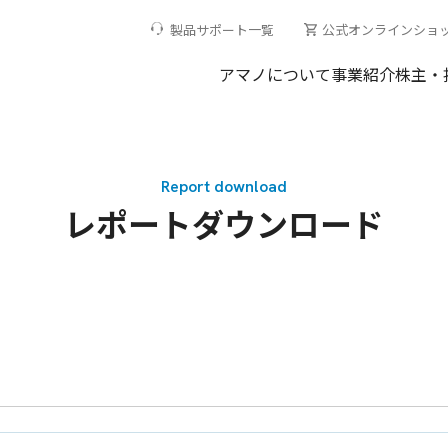
製品サポート一覧
公式オンラインショ
アマノについて
事業紹介
株主・
Report download
レポートダウンロード