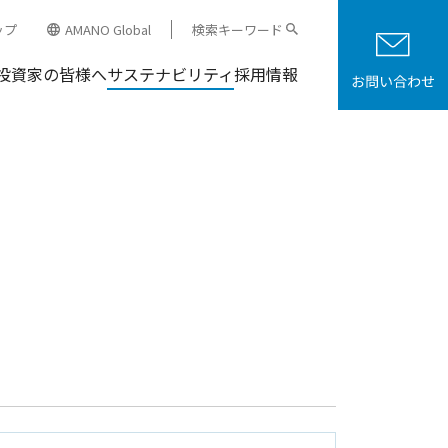
ップ
AMANO Global
検索キーワード
投資家の皆様へ
サステナビリティ
採用情報