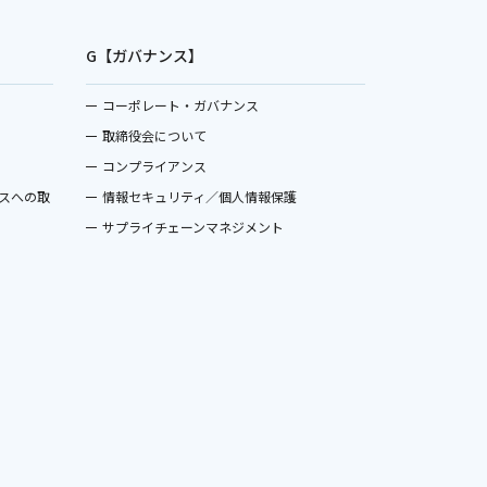
G【ガバナンス】
コーポレート・ガバナンス
取締役会について
コンプライアンス
スへの取
情報セキュリティ／個人情報保護
サプライチェーンマネジメント