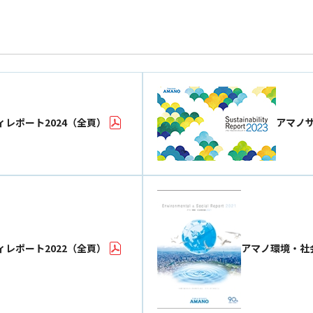
レポート2024（全頁）
アマノサ
レポート2022（全頁）
アマノ環境・社会