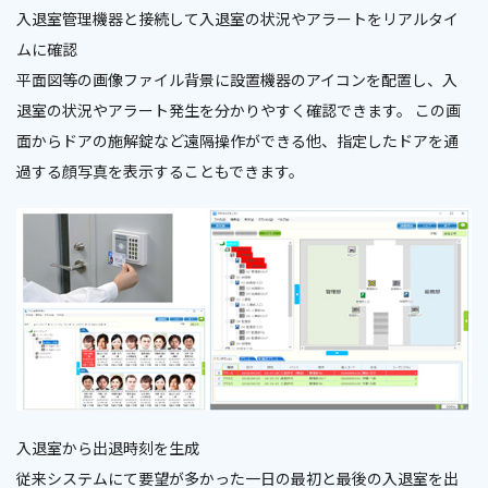
入退室管理機器と接続して入退室の状況やアラートをリアルタイ
ムに確認
平面図等の画像ファイル背景に設置機器のアイコンを配置し、入
退室の状況やアラート発生を分かりやすく確認できます。 この画
面からドアの施解錠など遠隔操作ができる他、指定したドアを通
過する顔写真を表示することもできます。
入退室から出退時刻を生成
従来システムにて要望が多かった一日の最初と最後の入退室を出