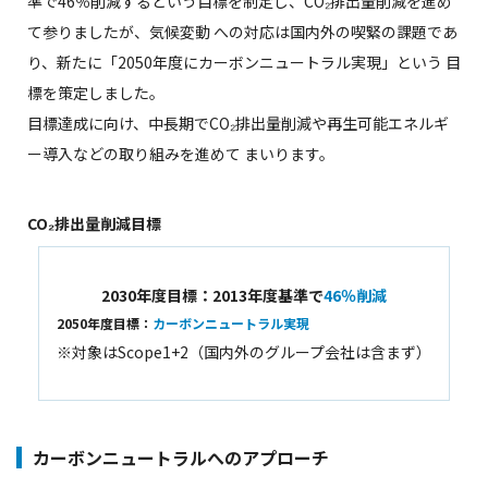
準で46％削減するという目標を制定し、CO₂排出量削減を進め
て参りましたが、気候変動 への対応は国内外の喫緊の課題であ
り、新たに「2050年度にカーボンニュートラル実現」という 目
標を策定しました。
目標達成に向け、中長期でCO₂排出量削減や再生可能エネルギ
ー導入などの取り組みを進めて まいります。
CO₂排出量削減目標
2030年度目標：2013年度基準で
46％削減
2050年度目標：
カーボンニュートラル実現
※対象はScope1+2（国内外のグループ会社は含まず）
カーボンニュートラルへのアプローチ