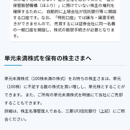
保管振替機構（ほふり）」に預けていない株主の権利を
確保するために、 自動的に上場会社が信託銀行等 に開設
する口座です。なお、「特別口座」では譲与・譲渡手続
きができませんので、 売買するには証券会社に同一名義
の一般口座を開設し、株式の振替手続きが必要となりま
す。
単元未満株式を保有の株主さまへ
単元未満株式（100株未満の株式）をお持ちの株主さまは、単元
（100株）に不足する数の株式を買い増しし、単元株とすることが
できます。 また、ご所有の単元未満株式を時価にて当社にご売却
することもできます。
詳細は、株主名簿管理人である、三菱UFJ信託銀行（上記）にご照
会ください。