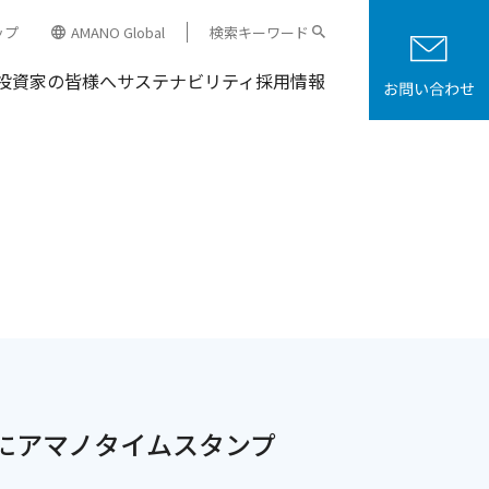
ップ
AMANO Global
検索キーワード
投資家の皆様へ
サステナビリティ
採用情報
にアマノタイムスタンプ