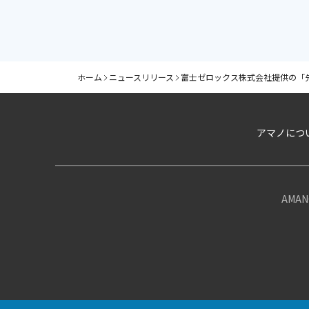
ホーム
ニュースリリース
富士ゼロックス株式会社提供の「
アマノにつ
AMANO