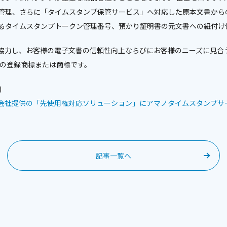
管理、さらに「タイムスタンプ保管サービス」へ対応した原本文書から
るタイムスタンプトークン管理番号、預かり証明書の元文書への紐付け
と協力し、お客様の電子文書の信頼性向上ならびにお客様のニーズに見合
社の登録商標または商標です。
)
会社提供の「先使用権対応ソリューション」にアマノタイムスタンプサ
記事一覧へ