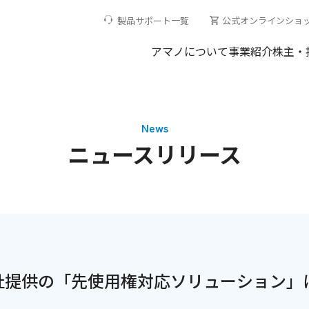
製品サポート一覧
公式オンラインショ
アマノについて
事業紹介
株主・
News
ニュースリリース
社提供の「先使用権対応ソリューション」