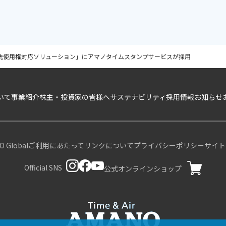
先使用権対応ソリューション」にアマノタイムスタンプサービスが採用
いて
事業紹介
株主・投資家の皆様へ
サステナビリティ
採用情報
お知らせ
 Global
ご利用にあたって
リンクについて
プライバシーポリシー
サイト
Official SNS
公式オンラインショップ