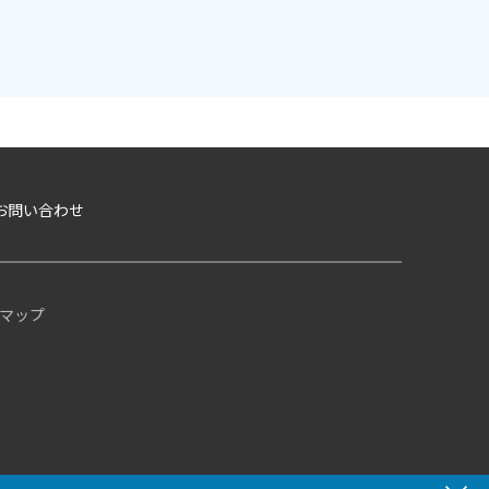
お問い合わせ
マップ