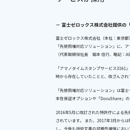
－ 富士ゼロックス株式会社提供の
富士ゼロックス株式会社（本社：東京都
「先使用権対応ソリューション」に、ア
（代表取締役社長 堀本 信行、略記：A
「アマノタイムスタンプサービス316
時から存在していたことと、改ざんされ
「先使用権対応ソリューション」は富士ゼロックス株式
本性保証オプションや「DocuShar
2016年5月に改訂された特許庁によ
されています。 また、2017年3月か
し、今後も技術文書の証拠性確保におい