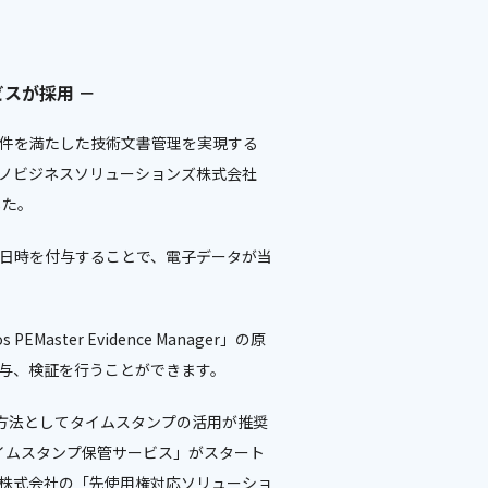
スが採用 －
要件を満たした技術文書管理を実現する
マノビジネスソリューションズ株式会社
した。
る日時を付与することで、電子データが当
aster Evidence Manager」の原
付与、検証を行うことができます。
る方法としてタイムスタンプの活用が推奨
タイムスタンプ保管サービス」がスタート
ス株式会社の「先使用権対応ソリューショ