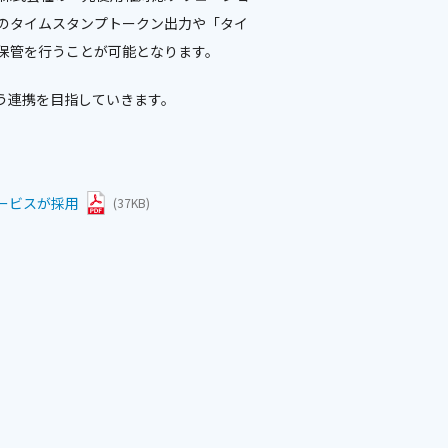
のタイムスタンプトークン出力や「タイ
保管を行うことが可能となります。
う連携を目指していきます。
ービスが採用
(37KB)