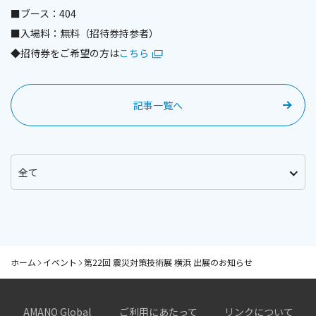
■ブース：404
■入場料：無料（招待券持参者）
◆招待券をご希望の方は
こちら
記事一覧へ
ホーム
イベント
第22回 震災対策技術展 横浜 出展のお知らせ
AMANO Global
ご利用にあたって
リンクについて