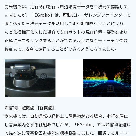
従来機では、走行制御を行う周辺環境データを二次元で認識して
いましたが、「EGrobo」は、可動式レーザレンジファインダーで
取り込んだ三次元データを活用して走行制御を行うことにより、
たとえ模様替えをした場合でもロボットの現在位置・姿勢をより
正確にモニタリングすることができるようになりティーチングの
終点まで、安全に走行することができるようになりました。
障害物回避機能 【新機能】
従来機では、自動運転の経路上に障害物がある場合、走行を停止
し音声案内をする仕組みでしたが、「EGrobo」では障害物を避け
て先へ進む障害物回避機能を標準搭載しました。回避するルート