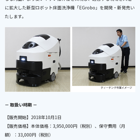
に拡大した新型ロボット床面洗浄機「EGrobo」を開発・新発売い
たします。
－ 取扱い時期 －
【販売開始】2018年10月1日
【販売価格】本体価格：3,950,000円（税別）、保守費用（月
額）：33,000円（税別）