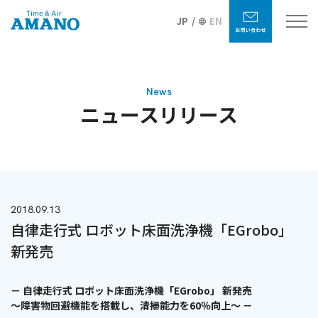
JP
EN
News
ニュースリリース
2018.09.13
自律走行式 ロボット床面洗浄機「EGrobo」
新発売
－ 自律走行式 ロボット床面洗浄機「EGrobo」 新発売
～障害物回避機能を搭載し、清掃能力を60％向上～ －