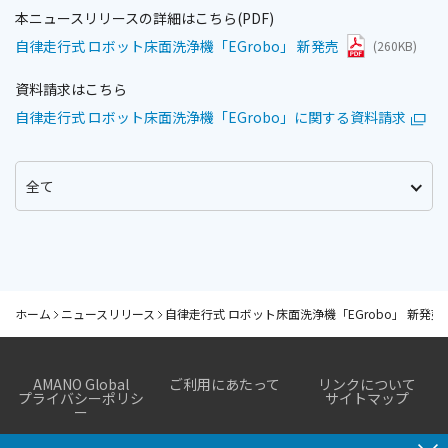
本ニュースリリースの詳細はこちら(PDF)
自律走行式 ロボット床面洗浄機「EGrobo」 新発売
(260KB)
資料請求はこちら
自律走行式 ロボット床面洗浄機「EGrobo」に関する資料請求
ホーム
ニュースリリース
自律走行式 ロボット床面洗浄機「EGrobo」 新発売
AMANO Global
ご利用にあたって
リンクについて
プライバシーポリシ
サイトマップ
ー