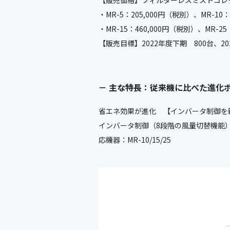
【販売価格】フィルターレスミストコレ
・MR-5：205,000円（税別）、MR-10：
・MR-15：460,000円（税別）、MR-25
【販売目標】2022年度下期 800台、202
－ 主な特長：従来機に比べた進化ポ
省エネ効果が進化 【インバータ制御を
インバータ制御（8段階の風量切替機能
応機器：MR-10/15/25