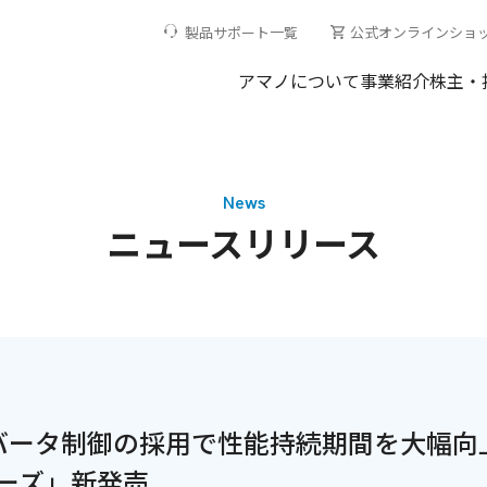
製品サポート一覧
公式オンラインショ
アマノについて
事業紹介
株主・
News
ニュースリリース
バータ制御の採用で性能持続期間を大幅向
ーズ」新発売