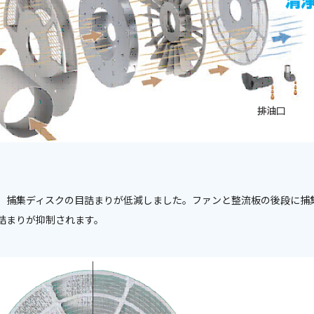
、捕集ディスクの目詰まりが低減しました。ファンと整流板の後段に捕
詰まりが抑制されます。