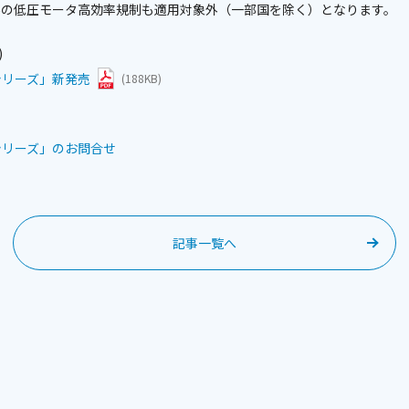
外の低圧モータ高効率規制も適用対象外（一部国を除く）となります。
)
シリーズ」新発売
(188KB)
シリーズ」のお問合せ
記事一覧へ