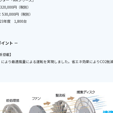
クター「MRシリーズ」
320,000円（税別）
：530,000円（税別）
3年度 1,800台
イント －
新搭載】
）により最適風量による運転を実現しました。省エネ効果によりCO2削