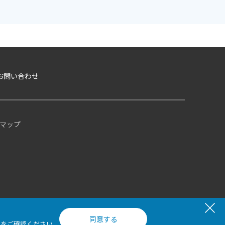
お問い合わせ
マップ
同意する
て
をご確認ください。