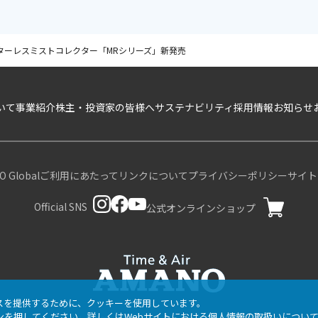
ターレスミストコレクター「MRシリーズ」新発売
いて
事業紹介
株主・投資家の皆様へ
サステナビリティ
採用情報
お知らせ
 Global
ご利用にあたって
リンクについて
プライバシーポリシー
サイト
Official SNS
公式オンラインショップ
スを提供するために、クッキーを使用しています。
ンを押してください。詳しくは
Webサイトにおける個人情報の取扱いについ