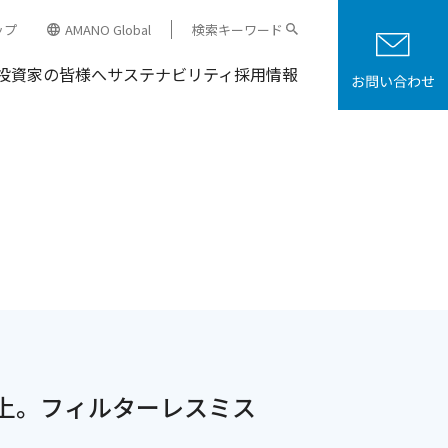
ップ
AMANO Global
検索キーワード
投資家の皆様へ
サステナビリティ
採用情報
上。フィルターレスミス