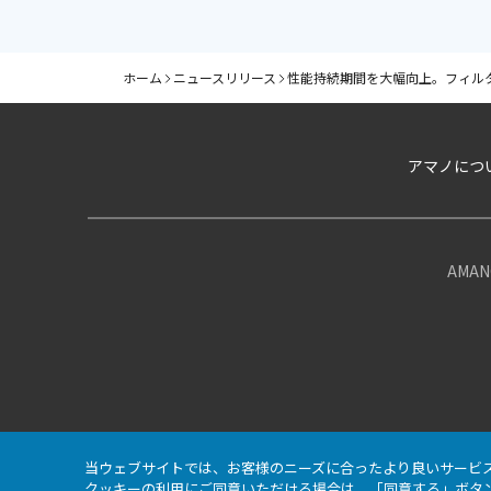
ホーム
ニュースリリース
性能持続期間を大幅向上。フィル
アマノにつ
AMANO
当ウェブサイトでは、お客様のニーズに合ったより良いサービ
クッキーの利用にご同意いただける場合は、「同意する」ボタ