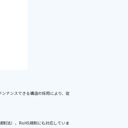
テンナンスできる構造の採用により、従
規制法）、RoHS規制にも対応していま