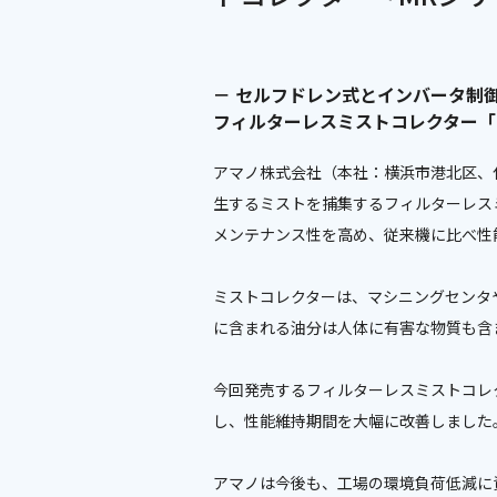
－ セルフドレン式とインバータ制
フィルターレスミストコレクター「
アマノ株式会社（本社：横浜市港北区、
生するミストを捕集するフィルターレス
メンテナンス性を高め、従来機に比べ性
ミストコレクターは、マシニングセンタ
に含まれる油分は人体に有害な物質も含
今回発売するフィルターレスミストコレ
し、性能維持期間を大幅に改善しました
アマノは今後も、工場の環境負荷低減に