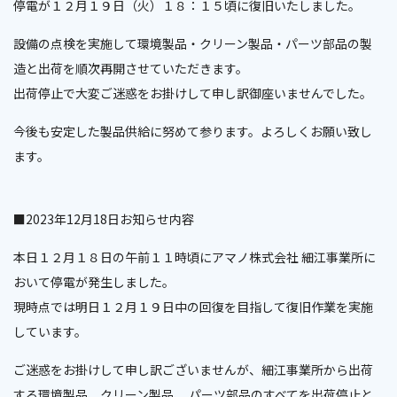
停電が１２月１９日（火）１８：１５頃に復旧いたしました。
設備の点検を実施して環境製品・クリーン製品・パーツ部品の製
造と出荷を順次再開させていただきます。
出荷停止で大変ご迷惑をお掛けして申し訳御座いませんでした。
今後も安定した製品供給に努めて参ります。よろしくお願い致し
ます。
■2023年12月18日お知らせ内容
本日１２月１８日の午前１１時頃にアマノ株式会社 細江事業所に
おいて停電が発生しました。
現時点では明日１２月１９日中の回復を目指して復旧作業を実施
しています。
ご迷惑をお掛けして申し訳ございませんが、細江事業所から出荷
する環境製品、クリーン製品、 パーツ部品のすべてを出荷停止と