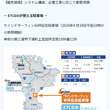
【販売価格】システム構成、必要工事に応じて都度見積
－ ETCGOが使える駐車場 －
ウインドサーフィンＷ杯記念駐車場（2024年4 月18日午前10時か
ら使用開始）
神奈川県三浦市下浦町上宮田字芝原1096番12外