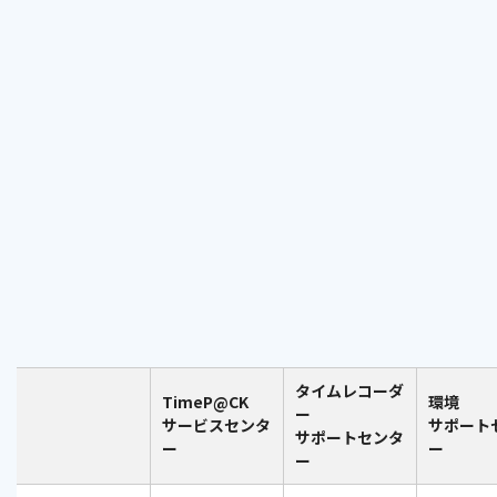
タイムレコーダ
TimeP@CK
環境
ー
サービスセンタ
サポート
サポートセンタ
ー
ー
ー