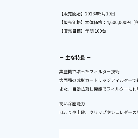
【販売開始】2023年5月19日
【販売価格】本体価格：4,600,000円
【販売目標】年間 100台
－ 主な特長 －
集塵機で培ったフィルター技術
大面積の成形カートリッジフィルターで
また、自動払落し機能でフィルターに付
高い除塵能力
ほこりや土砂、クリップやシュレダーの