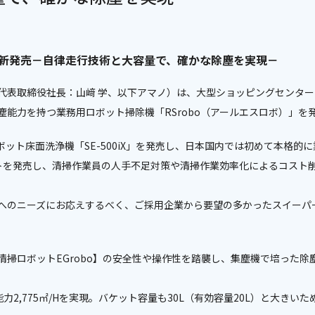
」 新発売－自律走行技術と大容量で、確かな除塵を実現－
代表取締役社長：山﨑 学、以下アマノ）は、大型ショッピングセンタ
能力を持つ業務用ロボット掃除機「RSrobo（アールエスロボ）」を
ロボット床面洗浄機「SE-500iX」を発売し、日本国内では初めて本格
トを発売し、清掃作業員の人手不足対策や清掃作業効率化によるコスト
へのニーズにお応えするべく、ご採用企業から要望の多かったスイーパ
清掃ロボットEGrobo】の安全性や操作性を踏襲し、集塵機で培った除
力2,775㎡/Hを実現。バケット容量も30L（有効容量20L）と大き