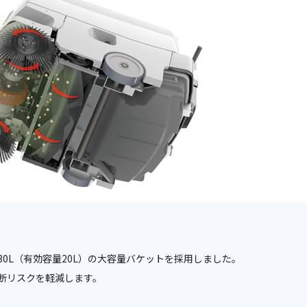
0L（有効容量20L）の大容量バケットを採用しました。
断リスクを軽減します。