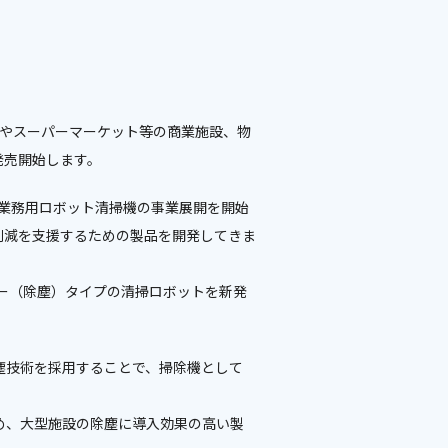
ーやスーパーマーケット等の商業施設、物
発売開始します。
的に業務用ロボット清掃機の事業展開を開始
削減を支援するための製品を開発してきま
ー（除塵）タイプの清掃ロボットを新発
塵技術を採用することで、掃除機として
いため、大型施設の除塵に導入効果の高い製