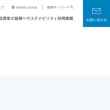
ップ
AMANO Global
検索キーワード
投資家の皆様へ
サステナビリティ
採用情報