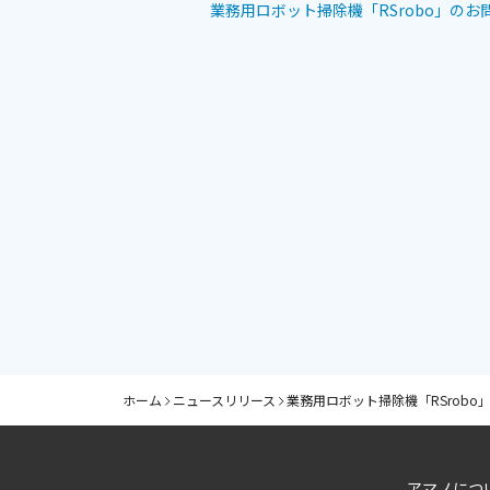
業務用ロボット掃除機「RSrobo」のお
ホーム
ニュースリリース
業務用ロボット掃除機「RSrob
アマノにつ