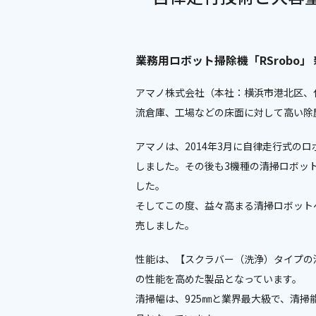
業務用ロボット掃除機「RSrobo
アマノ株式会社（本社：横浜市港北区、
流倉庫、工場などの床面に対して高い除塵
アマノは、2014年3月に自律走行式の
しました。その後も3機種の清掃ロボッ
した。
そしてこの度、益々高まる清掃ロボット
売しました。
性能は、【スクラバー（洗浄）タイプの
の性能を高めた製品となっています。
清掃幅は、925㎜と業界最大級で、清掃能