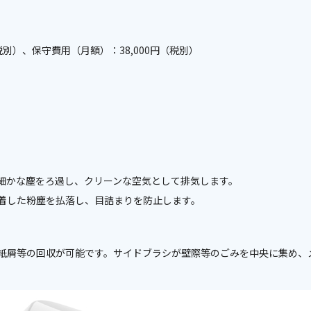
（税別）、保守費用（月額）：38,000円（税別）
細かな塵をろ過し、クリーンな空気として排気します。
着した粉塵を払落し、目詰まりを防止します。
紙屑等の回収が可能です。サイドブラシが壁際等のごみを中央に集め、