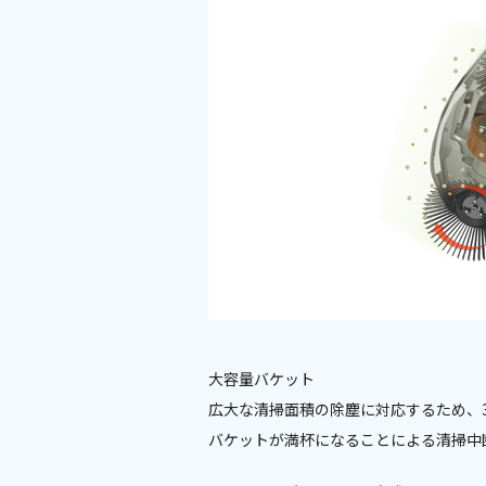
大容量バケット
広大な清掃面積の除塵に対応するため、3
バケットが満杯になることによる清掃中